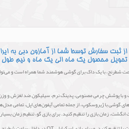
ثبت سفارش توسط شما از آمازون دبی به ایران
 تحویل محصول یک ماه الی یک ماه و نیم طول 
Tempest Classi است. این ساعت شطرنج، با یک داک برای گوشی هوشمند شما همراه است
 و با پوشش چرمی مصنوعی، پدینگ نرم، سیلیکون ضد لغزش و وزن 
انگشت، زمان بازی را تنظیم کنید. برای بازی گو، تنظیم زمان بسیا
 برای بازی اسکرابل، OT در داخل ساعت شطرنج وجود دارد.