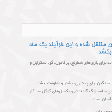
 منتقل شده و این فرآیند یک ماه
بکشد.
 و می‌تواند برای بازی‌های شطرنج، برگامون، گو، اسکرابل و
سنگین برای پایداری بیشتر و مقاومت بیشتر
طراحی شده است. این ساعت شطرنج، با تمامی مدل‌های گوشی با ژیروسکوپ، از جمله تمامی آیفون‌های اپل، تمامی مدل‌های سامسونگ S و تمامی پیکسل‌های گوگل سازگار
ر آسان است.