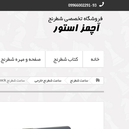
09966002291-93
خانه
کتاب شطرنج
صفحه و مهره شطرنج
ساعت شطرنج
ساعت شطرنج خارجی
ساعت شطرنج Tempest Classic Chess Clock