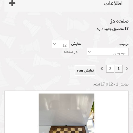
اطلاعات
صفحه دژ
17 محصول وجود دارد
ترتیب
نمایش
در صفحه
2
1
نمایش همه
نمایش 1 - 12 از 17 آیتم