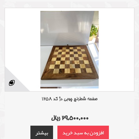
صفحه شطرنج چوبی دژ کد 1258
29,500,000 ریال
افزودن به سبد خرید
بیشتر