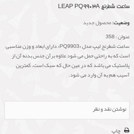
ساعت شطرنج LEAP PQ9903A
وضعیت:
محصول جدید
عنوان :
358
ساعت شطرنج لیپ مدل «PQ9903» دارای ابعاد و وزن مناسبی
است که به راحتی حمل می شود علاوه برآن جنس بدنه آن از
پلاستیک می باشد که در عین حال که سبک است، کمترین
آسیب هم به آن وارد می شود.
نوشتن نقد و نظر
چاپ