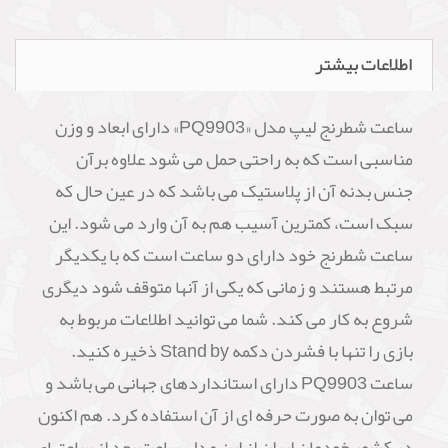
اطلاعات بیشتر
ساعت شطرنج لیپ مدل «PQ9903» دارای ابعاد و وزن
مناسبی است که به راحتی حمل می شود علاوه برآن
جنس بدنه آن از پلاستیک می باشد که در عین حال که
سبک است، کمترین آسیب هم به آن وارد می شود. این
ساعت شطرنج خود دارای دو ساعت است که با یکدیگر
مرتبط هستند و زمانی که یکی از آنها متوقف شود دیگری
شروع به کار می کند. شما می توانید اطلاعات مربوط به
بازی را تنها با فشردن دکمه Stand by ذخیره کنید.
ساعت PQ9903 دارای استانداردهای جهانی می باشد و
می توان به صورت حرفه ای از آن استفاده کرد. هم اکنون
در کشور خودمان ایران از این مدل ساعت بعد از ساعتهای