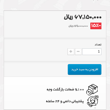
67,150,000 ریال
-15%
79,000,000 ریال
تعداد
افزودن به سبد خرید