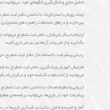
تحلیل نتایج و شکل‌گیری الگوهای خود، می‌توانید تسل
ایجاد رویکرد استراتژیک: با داشتن دفتر ثبت شطرنج،
بپردازید و در طول مسابقات راهبردهای متنوع‌تری را
ارتباط با دیگر بازیکنان: دفتر ثبت شطرنج می‌تواند اب
بگذارید و از تجربیات آن‌ها نیز بهره‌برداری کنید.
ردیابی پیشرفت: با استفاده از دفتر ثبت شطرنج، می
افزایش آموزش و یادگیری: دفتر ثبت شطرنج به شما امک
می‌توانید از اشتباهات گذشته خود و دیگران یاد بگ
ارزیابی و تنظیم اهداف: با داشتن دفتر ثبت شطرنج، م
پیشرفت خود در بازی‌ها، می‌توانید برنامه‌های مطا
آمار و تجزیه و تحلیل: با ثبت و نگهداری بازی‌ها در د