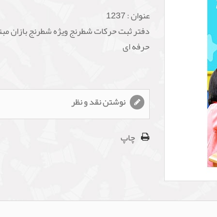
عنوان :
1237
دفتر ثبت حرکات شطرنج ویژه شطرنج بازان مبت
حرفه ای
نوشتن نقد و نظر
چاپ