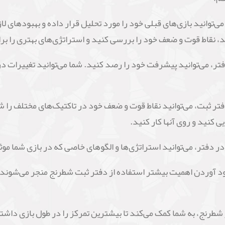
 می‌توانید بازی‌های قبلی خود را مورد تحلیل قرار داده و بهبودهای ل
، نقاط قوت و ضعف خود را بررسی کنید و استراتژی‌های بهتری را برا
فتر، می‌توانید پیشرفت خود را رصد کنید. شما می‌توانید تغییرات در
فتر ثبت، می‌توانید نقاط قوت و ضعف خود در تاکتیک‌های مختلف را شن
ی کنید و روی آنها کار کنید.
در دفتر، می‌توانید استراتژی‌ها و الگوهای خاصی که در بازی شما موث
آوردن اهمیت بیشتر استفاده از دفتر ثبت شطرنج منجر می‌شوند. اما 
 شطرنج، به شما کمک می‌کند تا بیشترین تمرکز را در طول بازی داشت