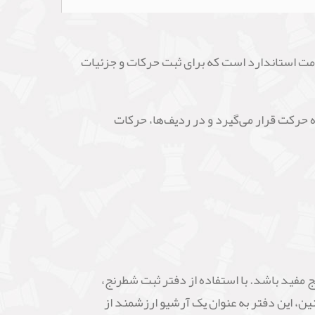
فرمت استاندارد است که برای ثبت حرکات و جزئیات
 حرکت قرار می‌گیرد و در ردیف‌ها، حرکات
ج مفید باشد. با استفاده از دفتر ثبت شطرنج،
نین، این دفتر به عنوان یک آرشیو ارزشمند از