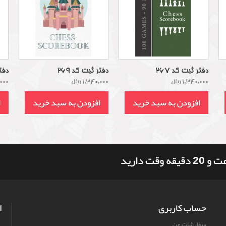
دفتر ثبت کد 267
دفتر ثبت کد 269
دفتر
1,340,000 ریال
1,340,000 ریال
0,000
افزودن به سبد خرید
افزودن به سبد خرید
ا
حساب کاربری
ا
سفارشات من