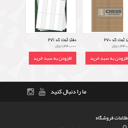
 ثبت کد 270
دفتر ثبت کد 271
1,34 ریال
1,340,000 ریال
فزودن به سبد خرید
افزودن به سبد خرید
ما را دنبال کنید
طلاعات فروشگاه