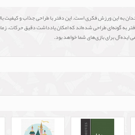
مندان به این ورزش فکری است. این دفتر با طراحی جذاب و کیفیت بال
به گونه‌ای طراحی شده‌اند که امکان یادداشت دقیق حرکات، زمان‌
هی ایده‌آل برای بازی‌های شما خواهد بود.