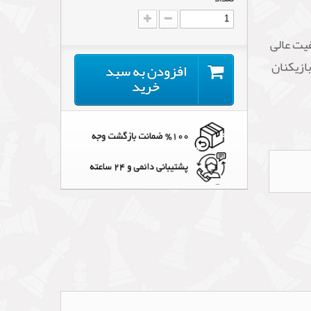
یت عالی
ازیکنان
افزودن به سبد
خرید