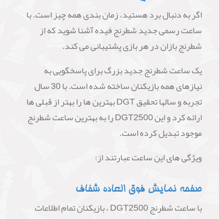
اگر به دنبال برد هستید، زمان بندی همه چیز است. با
ساعت رسمی جدید شطرنج فیده آشنا شوید که از
شطرنج بازان در هر بازی پشتیبانی می کند.
یک ساعت شطرنج جدید بزرگ برای پاسخگویی به
نیازهای همه بازیکنان ساخته شده است. با 30 سال
تجربه و سالها تحقیق DGT بهترین ها را بهتر از قبلی ها
ارائه کرد و این DGT2500 را به بهترین ساعت شطرنج
موجود تبدیل کرده است.
ویژگی های این ساعت عبارتند از:
صفحه نمایش فوق العاده شفاف
با ساعت شطرنج DGT2500 ، بازیکنان تمام اطلاعات