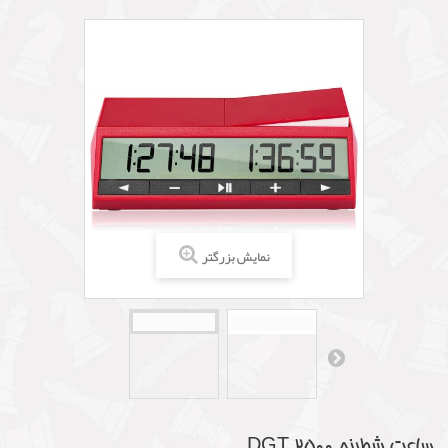
نمایش بزرگتر
ساعت شطرنج DGT 2500