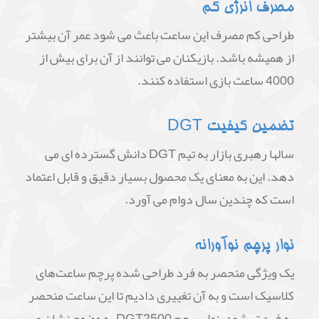
مصرف انرژی کم
طراحی کم مصرف این ساعت باعث می شود عمر آن بیشتر
از همیشه باشد. بازیکنان می توانند از آن برای بیش از
4000 ساعت بازی استفاده کنند.
تضمین کیفیت DGT
سالها رهبری بازار به تیم DGT دانش گسترده ای می
دهد. این به معنای یک محصول بسیار دقیق و قابل اعتماد
است که چندین سال دوام می آورد.
نوار پرچم نوآورانه
یک ویژگی منحصر به فرد طراحی شده پرچم ساعت‌های
کلاسیک است و به آن تغییری دادیم تا این ساعت منحصر
به فرد تر شود. نوار پرچم DGT2500 به وضوح نشان می