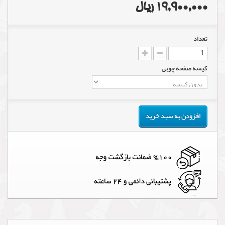
19,900,000 ریال
تعداد
کیسه صفحه چوبی
افزودن به سبد خرید