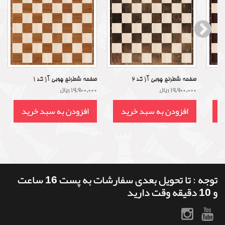
صفحه شطرنج چوبی آز کد 2
صفحه شطرنج چوبی آز کد 1
19,900,000 ریال
19,900,000 ریال
د
افزودن به سبد خرید
افزودن به سبد خرید
توجه : تا تحویل بعدی سفارشات به پست 16 ساعت
و 10 دقیقه وقت دارید