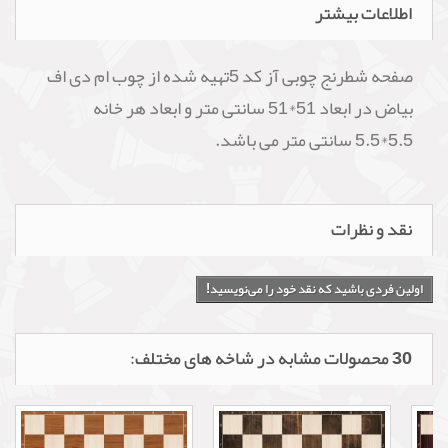
اطلاعات بیشتر
صفحه شطرنج چوبی آز کد 5تهیه شده از چوب ام دی اف
بیاض در ابعاد 51*51 سانتی متر و ابعاد هر خانه
5.5*5.5 سانتی متر می باشد.
نقد و نظرات
اولین فردی باشید که نقد خود را می‌نویسید!
30 محصولات مشابه در شاخه های مختلف: