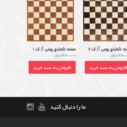
ه شطرنج چوبی آز کد 2
صفحه شطرنج چوبی آز کد 1
19,90 ریال
19,900,000 ریال
فزودن به سبد خرید
افزودن به سبد خرید
ما را دنبال کنید