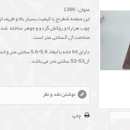
عنوان :
1386
این صفحه شطرنج با کیفیت بسیار بالا و ظریف از
چوب هزارلا و روکش گردو و جوهر ساخته شده
ضخامت آن 2سانتی متر است .
دارای 64 خانه با ابعاد 5.6*5.6 سانتی
آن53*53 سانتی متر می باشد .
نوشتن نقد و نظر
چاپ