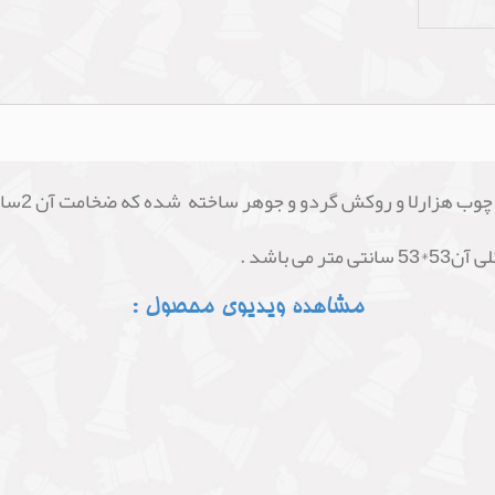
هزارلا و روکش گردو و جوهر ساخته شده که ضخامت آن 2سانتی متر است .
مشاهده ویدیوی محصول :