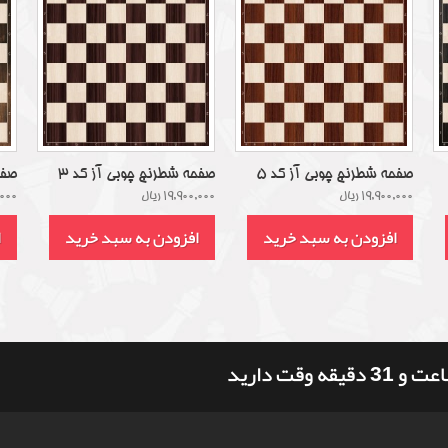
صفحه شطرنج چوبی آز کد 5
صفحه شطرنج چوبی آز کد 3
صفح
19,900,000 ریال
19,900,000 ریال
0,000
افزودن به سبد خرید
افزودن به سبد خرید
ا