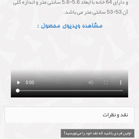
و دارای 64 خانه با ابعاد 5.6*5.6 سانتی متر و اندازه کلی
آن 53*53 سانتی متر می باشد.
مشاهده ویدیوی محصول :
نقد و نظرات
اولین فردی باشید که نقد خود را می‌نویسید!