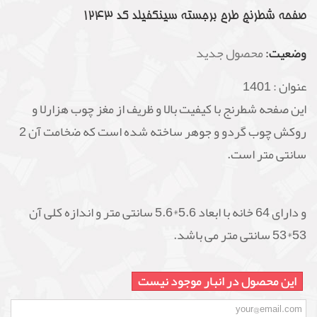
صفحه شطرنج طرح برجسته سینکفیلد کد 1243
وضعیت:
محصول جدید
عنوان :
1401
این صفحه شطرنج با کیفیت بالا و ظریف از مغز چوب هزارلا و
روکش چوب گردو و جوهر ساخته شده است که ضخامت آن 2
سانتی متر است.
و دارای 64 خانه با ابعاد 5.6*5.6 سانتی متر و اندازه کلی آن
53*53 سانتی متر می باشد.
این محصول در انبار موجود نیست