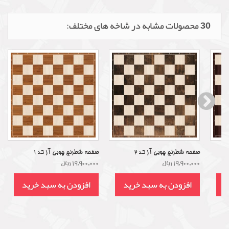
30 محصولات مشابه در شاخه های مختلف:
صفحه شطرنج چوبی آز کد 2
صفحه شطرنج چوبی آز کد 1
19,900,000 ریال
19,900,000 ریال
د
افزودن به سبد خرید
افزودن به سبد خرید