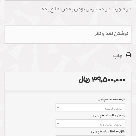
در صورت در دسترس بودن به من اطلاع بده
نوشتن نقد و نظر
چاپ
39,500,000 ریال
کیسه صفحه چوبی
روغن جلا صفحه چوبی
طلق محافظ صفحه چوبی