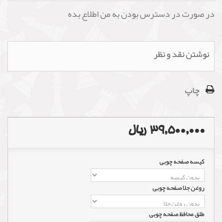
در صورت در دسترس بودن به من اطلاع بده
نوشتن نقد و نظر
چاپ
39,500,000 ریال
کیسه صفحه چوبی
روغن جلا صفحه چوبی
طلق محافظ صفحه چوبی