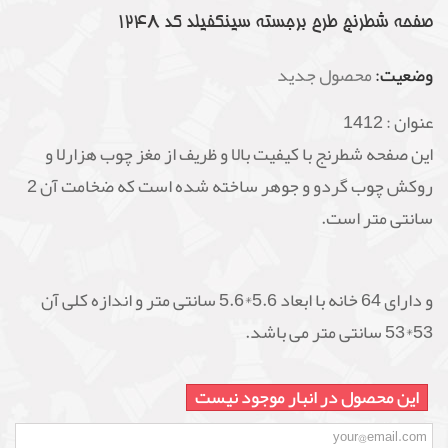
صفحه شطرنج طرح برجسته سینکفیلد کد 1248
وضعیت:
محصول جدید
عنوان :
1412
این صفحه شطرنج با کیفیت بالا و ظریف از مغز چوب هزارلا و
روکش چوب گردو و جوهر ساخته شده است که ضخامت آن 2
سانتی متر است.
و دارای 64 خانه با ابعاد 5.6*5.6 سانتی متر و اندازه کلی آن
53*53 سانتی متر می باشد.
این محصول در انبار موجود نیست