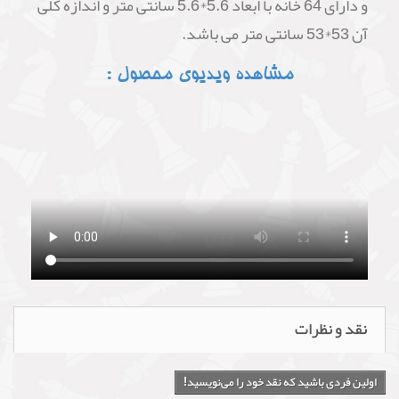
و دارای 64 خانه با ابعاد 5.6*5.6 سانتی متر و اندازه کلی
آن 53*53 سانتی متر می باشد.
مشاهده ویدیوی محصول :
نقد و نظرات
اولین فردی باشید که نقد خود را می‌نویسید!