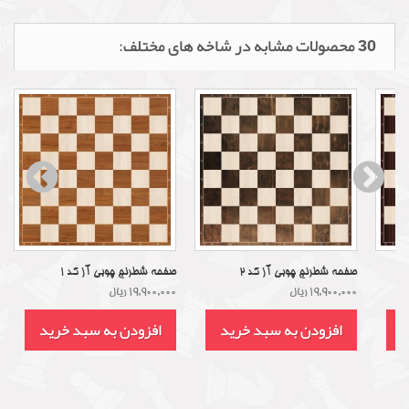
30 محصولات مشابه در شاخه های مختلف:
صفحه شطرنج چوبی آز کد 2
صفحه شطرنج چوبی آز کد 1
19,900,000 ریال
19,900,000 ریال
د
افزودن به سبد خرید
افزودن به سبد خرید