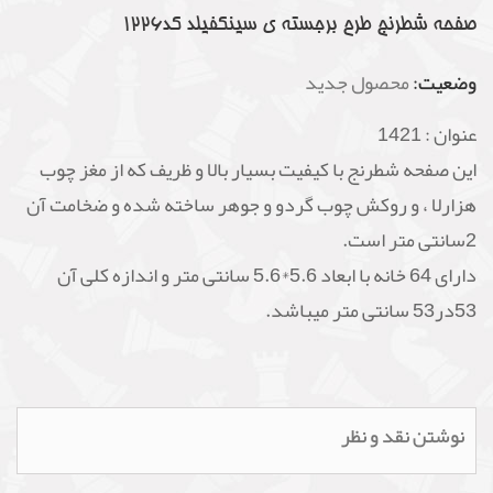
صفحه شطرنج طرح برجسته ی سینکفیلد کد1226
وضعیت:
محصول جدید
عنوان :
1421
این صفحه شطرنج با کیفیت بسیار بالا و ظریف که از مغز چوب
هزارلا ، و روکش چوب گردو و جوهر ساخته شده و ضخامت آن
2سانتی متر است.
دارای 64 خانه با ابعاد 5.6*5.6 سانتی متر و اندازه کلی آن
53در53 سانتی متر میباشد.
نوشتن نقد و نظر