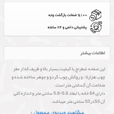
اطلاعات بیشتر
این صفحه شطرنج با کیفیت بسیار بالا و ظریف که از مغز
چوب هزارلا ، و روکش چوب گردو و جوهر ساخته شده و
ضخامت آن 2سانتی متر است.
دارای 64 خانه با ابعاد 5.6*5.6 سانتی متر و اندازه کلی
آن 53در53 سانتی متر میباشد.
مشاهده ویدیوی محصول :