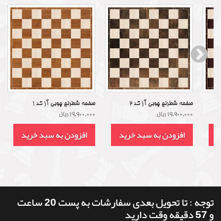
صفحه شطرنج چوبی آز کد 2
صفحه شطرنج چوبی آز کد 1
19,900,000 ریال
19,900,000 ریال
د
افزودن به سبد خرید
افزودن به سبد خرید
توجه : تا تحویل بعدی سفارشات به پست 20 ساعت
و 57 دقیقه وقت دارید