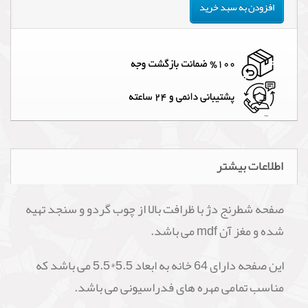
افزودن به سبد خرید
اطلاعات بیشتر
صفحه شطرنج دژ با ظرافت بالا از چوب گردو و سنجد تهیه
شده و مغز آن mdf می باشد.
این صفحه دارای 64 خانه به ابعاد 5.5*5.5 می باشد که
مناسب تمامی مهره های فدراسیونی می باشد.