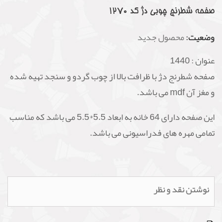
صفحه شطرنج چوبی دژ کد 1270
وضعیت:
محصول جدید
عنوان :
1440
صفحه شطرنج دژ با ظرافت بالا از چوب گردو و سنجد تهیه شده
و مغز آن mdf می باشد.
این صفحه دارای 64 خانه به ابعاد 5.5*5.5 می باشد که مناسب
تمامی مهره های فدراسیونی می باشد.
نوشتن نقد و نظر