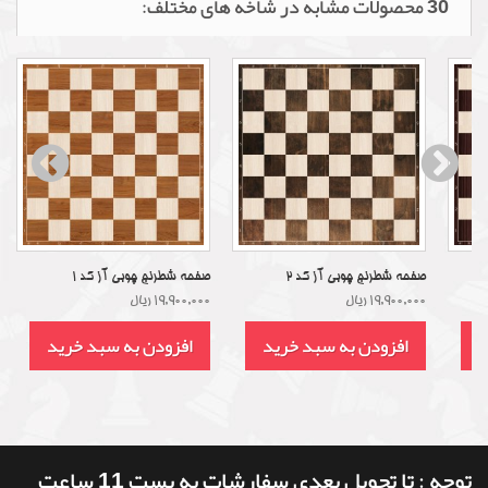
30 محصولات مشابه در شاخه های مختلف:
صفحه شطرنج چوبی آز کد 2
صفحه شطرنج چوبی آز کد 1
19,900,000 ریال
19,900,000 ریال
د
افزودن به سبد خرید
افزودن به سبد خرید