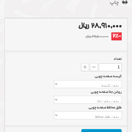
چاپ
28,910,000 ریال
-2%
29,500,000 ریال
تعداد
کیسه صفحه چوبی
روغن جلا صفحه چوبی
طلق محافظ صفحه چوبی