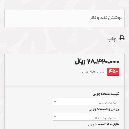
نوشتن نقد و نظر
چاپ
28,320,000 ریال
-4%
29,500,000 ریال
کیسه صفحه چوبی
روغن جلا صفحه چوبی
طلق محافظ صفحه چوبی