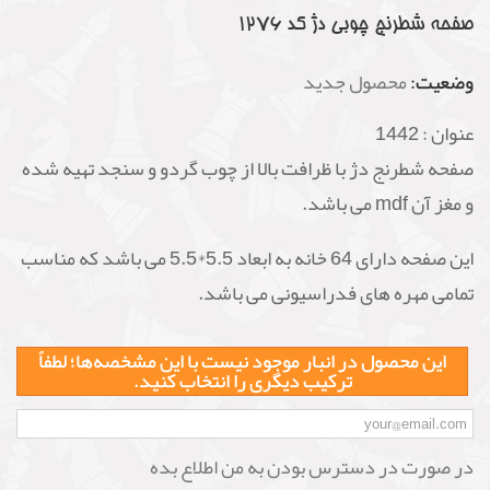
صفحه شطرنج چوبی دژ کد 1276
وضعیت:
محصول جدید
عنوان :
1442
صفحه شطرنج دژ با ظرافت بالا از چوب گردو و سنجد تهیه شده
و مغز آن mdf می باشد.
این صفحه دارای 64 خانه به ابعاد 5.5*5.5 می باشد که مناسب
تمامی مهره های فدراسیونی می باشد.
این محصول در انبار موجود نیست با این مشخصه‌ها؛ لطفاً
ترکیب دیگری را انتخاب کنید.
در صورت در دسترس بودن به من اطلاع بده