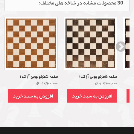
30 محصولات مشابه در شاخه های مختلف:
صفحه شطرنج چوبی آز کد 2
صفحه شطرنج چوبی آز کد 1
19,900,000 ریال
19,900,000 ریال
د
افزودن به سبد خرید
افزودن به سبد خرید