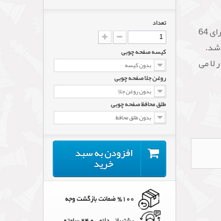
تعداد
صفحه چوبی چوبین با ظرافت و کیفیت بالا که دارای 64
 به ابعاد 6*6 می باشد.
کیسه صفحه چوبی
 لا می
بدون کیسه
روغن جلا صفحه چوبی
بدون روغن جلا
طلق محافظ صفحه چوبی
بدون طلق محافظ
افزودن به سبد
خرید