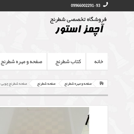
09966002291-93
خانه
کتاب شطرنج
صفحه و مهره شطرنج
صفحه و مهره شطرنج
صفحه شطرنج
صفحه شطرنج چوبی چوبی