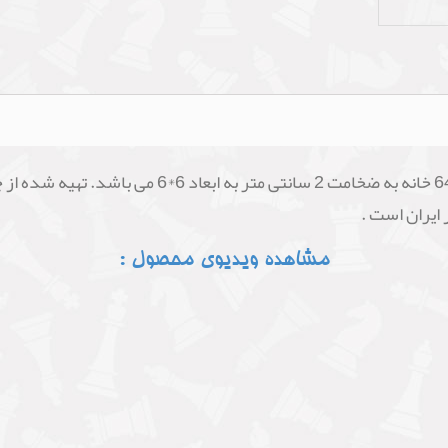
صفحه چوبی چوبین با ظرافت و کیفیت بالا که دارای 64 خ
ایران است .
مشاهده ویدیوی محصول :