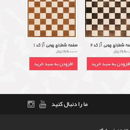
ه شطرنج چوبی آز کد 2
صفحه شطرنج چوبی آز کد 1
19,90 ریال
19,900,000 ریال
فزودن به سبد خرید
افزودن به سبد خرید
ما را دنبال کنید