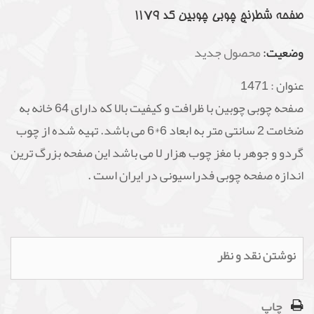
صفحه شطرنج چوبی چوبین کد 1179
وضعیت:
محصول جدید
عنوان :
1471
صفحه چوبی چوبین با ظرافت و کیفیت بالا که دارای 64 خانه به
ضخامت 2 سانتی متر به ابعاد 6*6 می باشد. تهیه شده از چوب
گردو و جوهر با مغز چوب هزار لا می باشد این صفحه بزرگ ترین
اندازه صفحه چوبی فدراسیونی در ایران است .
نوشتن نقد و نظر
چاپ