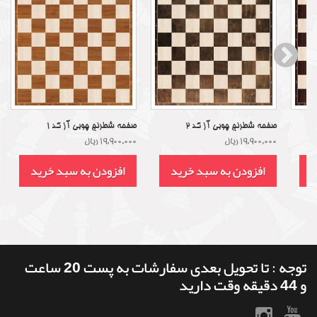
صفحه شطرنج چوبی آز کد 2
صفحه شطرنج چوبی آز کد 1
19,900,000 ریال
19,900,000 ریال
د
افزودن به سبد خرید
افزودن به سبد خرید
توجه : تا تحویل بعدی سفارشات به پست 20 ساعت
و 44 دقیقه وقت دارید