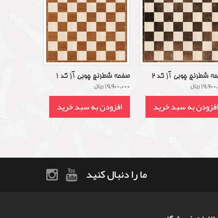
ه شطرنج چوبی آز کد 2
صفحه شطرنج چوبی آز کد 1
19,90 ریال
19,900,000 ریال
فزودن به سبد خرید
افزودن به سبد خرید
ما را دنبال کنید