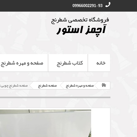
09966002291-93
خانه
کتاب شطرنج
صفحه و مهره شطرنج
صفحه و مهره شطرنج
صفحه شطرنج
صفحه شطرنج چوبی ژیوار