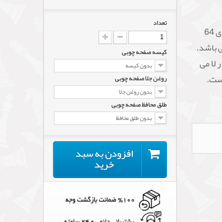
تعداد
صفحه چوبی ژیوار با ظرافت و کیفیت بالا که دارای 64
مت 2 سانتی متر به ابعاد 57*57 می باشد.
کیسه صفحه چوبی
 لا می
بدون کیسه
ست.
روغن جلا صفحه چوبی
بدون روغن جلا
طلق محافظ صفحه چوبی
بدون طلق محافظ
افزودن به سبد
خرید