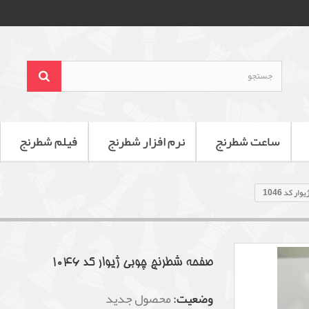
ساعت شطرنج
نرم افزار شطرنج
فیلم شطرنج
 کد 1046
صفحه شطرنج چوبی ژیوار کد 1046
وضعیت:
محصول جدید