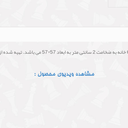
صفحه چوبی ژیوار با ظرافت و کیفیت بالا که دارای 4
مشاهده ویدیوی محصول :