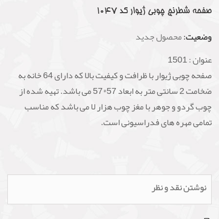
صفحه شطرنج چوبی ژیوار کد 1047
وضعیت:
محصول جدید
عنوان :
1501
صفحه چوبی ژیوار با ظرافت و کیفیت بالا که دارای 64 خانه به
ضخامت 2 سانتی متر به ابعاد 57*57 می باشد. تهیه شده از
چوب گردو و جوهر با مغز چوب هزار لا می باشد که مناسب
تمامی مهره های فدراسیونی است.
نوشتن نقد و نظر