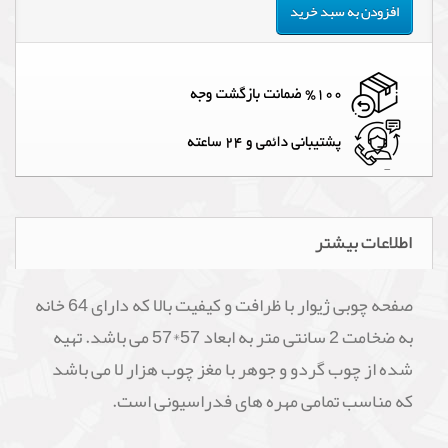
افزودن به سبد خرید
اطلاعات بیشتر
صفحه چوبی ژیوار با ظرافت و کیفیت بالا که دارای 64 خانه
به ضخامت 2 سانتی متر به ابعاد 57*57 می باشد. تهیه
شده از چوب گردو و جوهر با مغز چوب هزار لا می باشد
که مناسب تمامی مهره های فدراسیونی است.