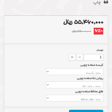
چاپ
55,460,000 ریال
-6%
59,000,000 ریال
تعداد
کیسه صفحه چوبی
روغن جلا صفحه چوبی
طلق محافظ صفحه چوبی