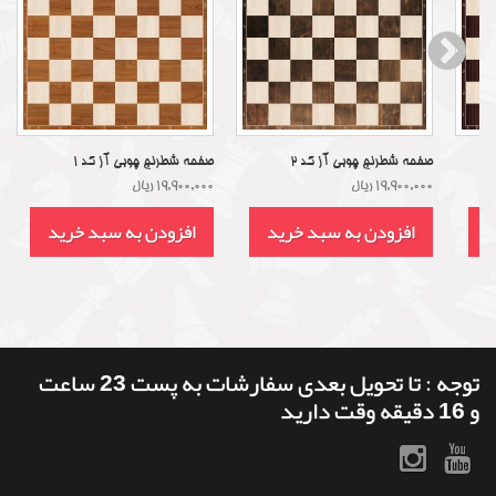
صفحه شطرنج چوبی آز کد 2
صفحه شطرنج چوبی آز کد 1
19,900,000 ریال
19,900,000 ریال
د
افزودن به سبد خرید
افزودن به سبد خرید
توجه : تا تحویل بعدی سفارشات به پست 23 ساعت
و 16 دقیقه وقت دارید