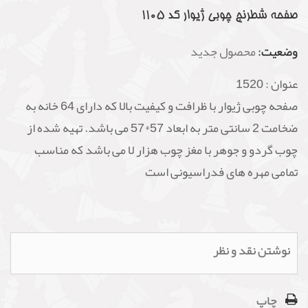
صفحه شطرنج چوبی ژیوار کد 1105
وضعیت:
محصول جدید
عنوان :
1520
صفحه چوبی ژیوار با ظرافت و کیفیت بالا که دارای 64 خانه به
ضخامت 2 سانتی متر به ابعاد 57*57 می باشد. تهیه شده از
چوب گردو و جوهر با مغز چوب هزار لا می باشد که مناسب
تمامی مهره های فدراسیونی است
نوشتن نقد و نظر
چاپ