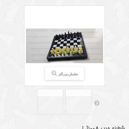
نمایش بزرگتر
شطرنج جیبی LJ1008