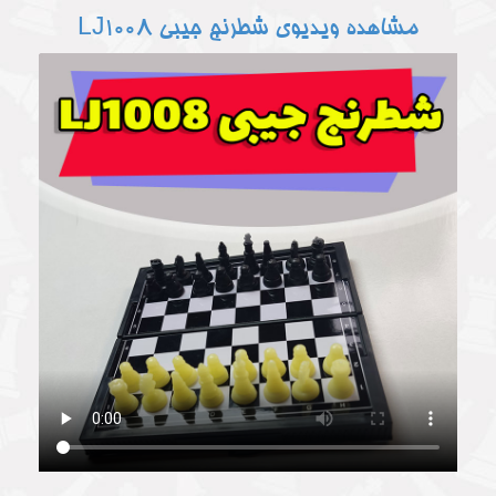
مشاهده ویدیوی شطرنج جیبی LJ1008