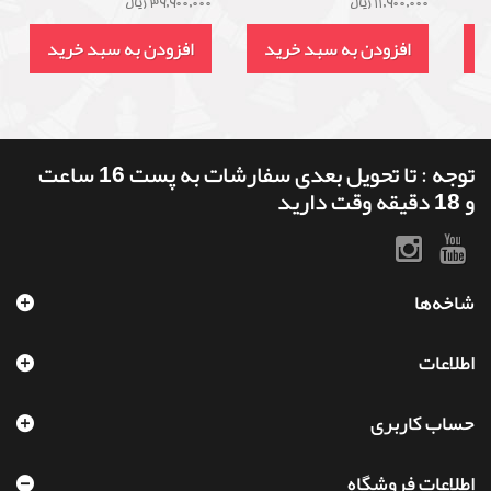
11,900,000 ریال
39,900,000 ریال
د
افزودن به سبد خرید
افزودن به سبد خرید
توجه : تا تحویل بعدی سفارشات به پست 16 ساعت
و 18 دقیقه وقت دارید
شاخه‌ها
اطلاعات
حساب کاربری
اطلاعات فروشگاه