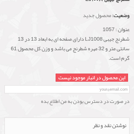
وضعیت:
محصول جدید
عنوان :
1057
شطرنج جیبی LJ1008 دارای صفحه ای به ابعاد 13 در 13
سانتی متر و 32 مهره شطرنج می باشد و وزن کل محصول 61
گرم است.
این محصول در انبار موجود نیست
در صورت در دسترس بودن به من اطلاع بده
نوشتن نقد و نظر