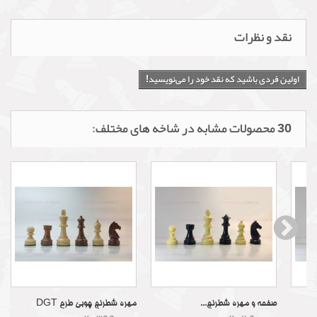
نقد و نظرات
اولین فردی باشید که نقد خود را می‌نویسید!
30 محصولات مشابه در شاخه های مختلف:
صفحه و مهره شطرنج...
مهره شطرنج چوبی طرح DGT