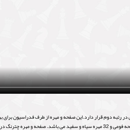
ر رتبه دوم قرار دارد.این صفحه و مهره از طرف فدراسیون برای ب
ه چترنگ در مقایسه با