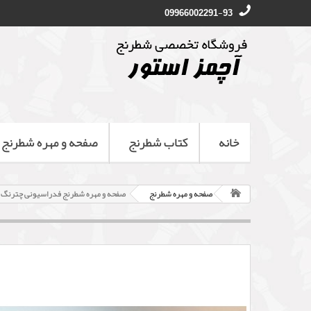
09966002291-93
خانه
کتاب شطرنج
صفحه و مهره شطرنج
صفحه و مهره شطرنج
صفحه و مهره شطرنج فدراسیونی چترنگ ا