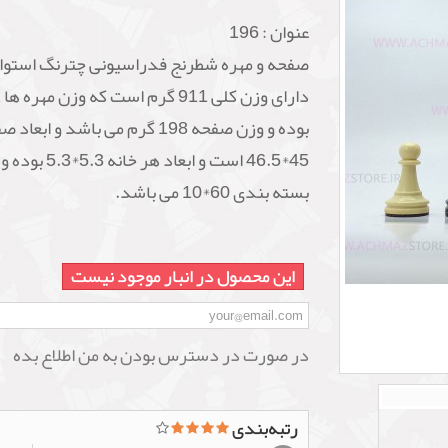
عنوان :
196
صفحه و مهره شطرنج فدراسیونی
چترنگ
استوان
بوده و وزن صفحه 198 گرم می باشد و ابعا
45*46.5 است و ابعاد هر خانه 
بسته بندی 60*10 می باشد.
این محصول در انبار موجود نیست
در صورت در دسترس بودن به من اطلاع بده
رتبه‌بندی