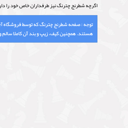
اگرچه شطرنج چترنگ نیز طرفداران خاص خود را دارد
توجه :
صفحه شطرنج چترنگ که توسط فروشگاه آچمز 
هستند. همچنین کیف، زیپ و بند آن کاملا سالم و