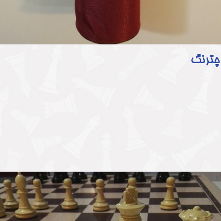
چترنگ