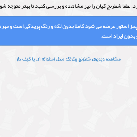
. لطفا شطرنج کیان را نیز مشاهده و بررسی کنید تا بهتر متوجه ش
استور عرضه می شود کاملا بدون لکه و رنگ پریدگی است و مهره ها 
 بدون ایراد است.
مشاهده ویدیوی شطرنج چترنگ مدل استوانه ای یا کیف دار