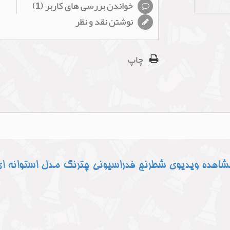
خواندن بررسی های کاربر (
1
)
نوشتن نقد و نظر
چاپ
اهده ویدیوی شطرنج فدراسیونی چترنگ مدل استوانه ا