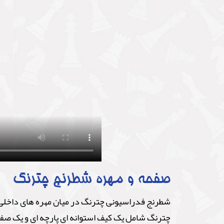
صفحه و مهره شطرنج چترنگ
شطرنج فدراسیونی چترنگ در میان مهره های داخلی د
چترنگ شامل یک کیف استوانه ای پارچه ای و یک صفحه فومی و 32 مهره سیاه و سفید می باشد. صفحه و مهر