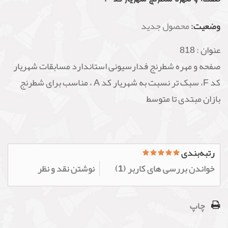
وضعیت:
محصول جدید
عنوان :
818
صفحه و مهره شطرنج فدارسیونی استاندارد مسابقات شهریار
کد F، سبک تر نسبت به شهریار کد A ، مناسب برای شطرنج
بازان مبتدی تا متوسط
رتبه‌بندی
خواندن بررسی های کاربر (
1
)
نوشتن نقد و نظر
چاپ