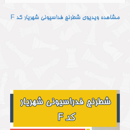
مشاهده ویدیوی شطرنج فداسیونی شهریار کد F