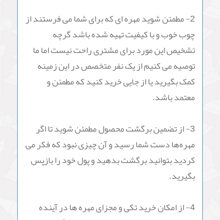
در اینترنت انواع مهره شطرنج مشابه این مهره ها و
گاه با قیمتهای بسیار پایین تر موجود است چرا ما باید
این محصول را از آچمز استور تهیه کنیم؟
ما به شما نمی گوییم حتماً این شطرنج را از آچمز
استور خریداری کنید اما به شما می گوییم موقع