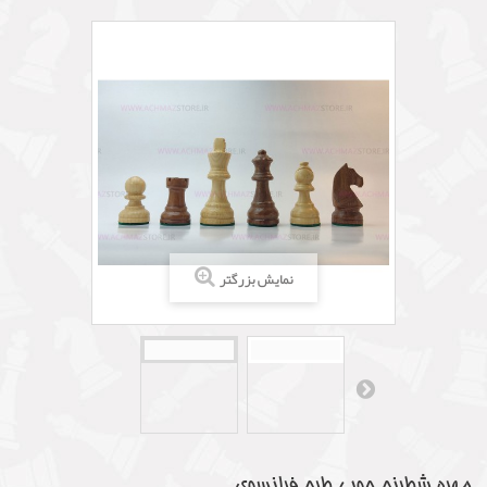
نمایش بزرگتر
مهره شطرنج چوبی طرح فرانسوی