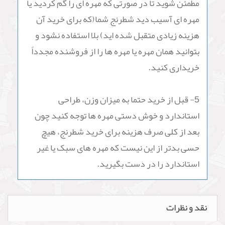
خرید شطرنج چوبی حتماً به این نکات توجه کنید :
1- حتماً مطمئن شوید که فروشنده تمام مهره ها را
تک به تک کامل بررسی نموده و مهره هایی که رگه
مخالف روی آنها وجود دارد و مهره هایی که بد رنگ و
پلی استر شده اند و همچنین مهره هایی که معیوب
هستند یا بد تراش داده شده اند جدا کرده و برای
شما ارسال نمی کند حتی اگر از خود تولید کننده
خرید می کنید.
2- مطمئن شوید مهره ای که برای شما می فرستند از
چوب خوب و با کیفیت تهیه شده باشد گرچه
تشخیص این مورد برای مشتری راحت نیست اما ما
توصیه می کنیم از یک نفر متخصص در این زمینه