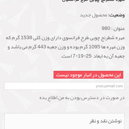
وضعیت:
محصول جدید
عنوان :
980
مهره شطرنج چوبی طرح فرانسوی دارای وزن کلی 1538 گرم که
وزن مهره ها 1095 گرم بوده و وزن جعبه 443 گرم می باشد و
جعبه آن به ابعاد 25*19*7 است.
این محصول در انبار موجود نیست
در صورت در دسترس بودن به من اطلاع بده
نوشتن نقد و نظر