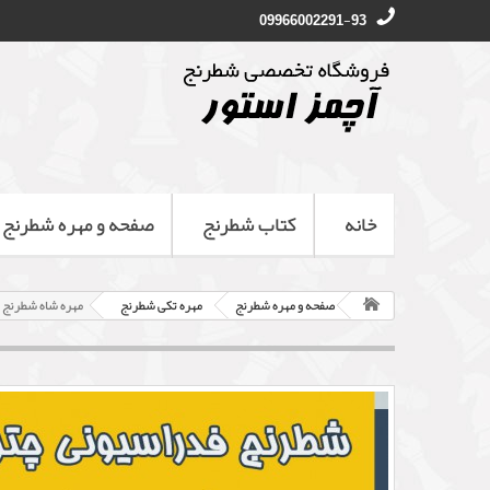
09966002291-93
خانه
کتاب شطرنج
صفحه و مهره شطرنج
صفحه و مهره شطرنج
مهره تکی شطرنج
مهره شاه شطرنج