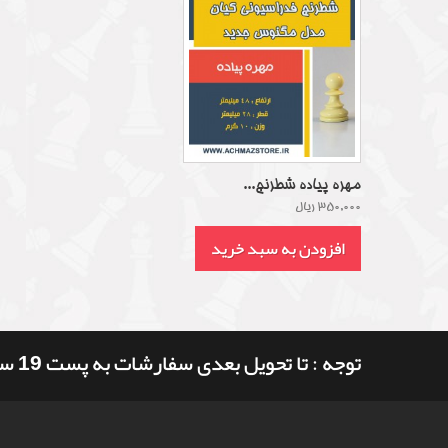
مهره پیاده شطرنج...
350,000 ریال
افزودن به سبد خرید
توجه : تا تحویل بعدی سفارشات به پست 19 ساعت و 16 دقیقه وقت دارید