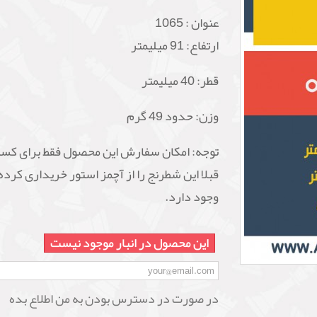
عنوان :
1065
ارتفاع: 91 میلیمتر
قطر: 40 میلیمتر
وزن: حدود 49 گرم
توجه: امکان سفارش این محصول فقط برای کسا
قبلا این شطرنج را از آچمز استور خریداری کرده
وجود دارد.
این محصول در انبار موجود نیست
در صورت در دسترس بودن به من اطلاع بده