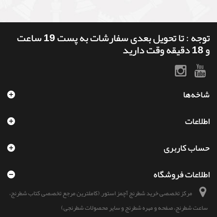
توجه : تا تحویل بعدی سفارشات به پست 19 ساعت
و 18 دقیقه وقت دارید
شاخه‌ها
اطلاعات
حساب کاربری
اطلاعات فروشگاه
مرکز تخصصی خرید شطرنج آچمز استور, (کاملترین مرجع تخصصی کتاب شطرنج،
ساعت شطرنج، صفحه و مهره شطرنج و سایر محصولات شطرنجی)