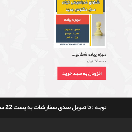
مهره پیاده شطرنج...
350,000 ریال
افزودن به سبد خرید
توجه : تا تحویل بعدی سفارشات به پست 22 ساعت و 18 دقیقه وقت دارید