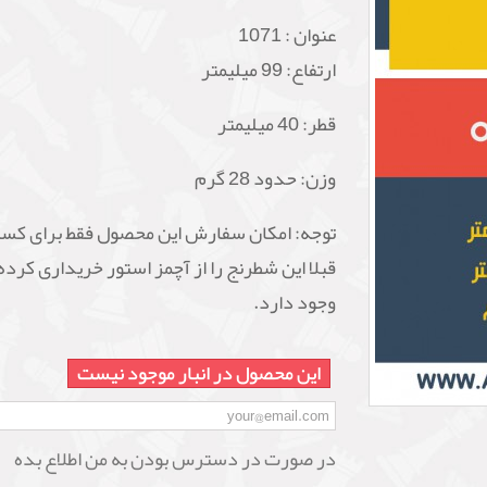
عنوان :
1071
ارتفاع: 99 میلیمتر
قطر: 40 میلیمتر
وزن: حدود 28 گرم
توجه: امکان سفارش این محصول فقط برای کسا
قبلا این شطرنج را از آچمز استور خریداری کرده
وجود دارد.
این محصول در انبار موجود نیست
در صورت در دسترس بودن به من اطلاع بده