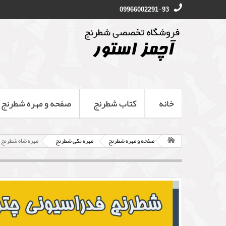
09966002291-93
خانه
کتاب شطرنج
صفحه و مهره شطرنج
صفحه و مهره شطرنج
مهره تکی شطرنج
مهره شاه شطرنج 