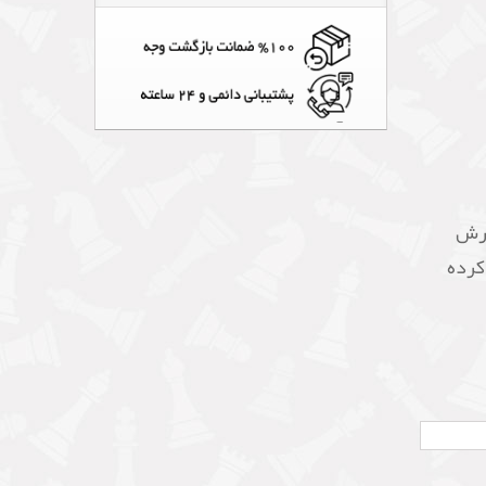
ارش
 کرده