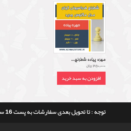
مهره پیاده شطرنج...
350,000 ریال
افزودن به سبد خرید
توجه : تا تحویل بعدی سفارشات به پست 16 ساعت و 16 دقیقه وقت دارید