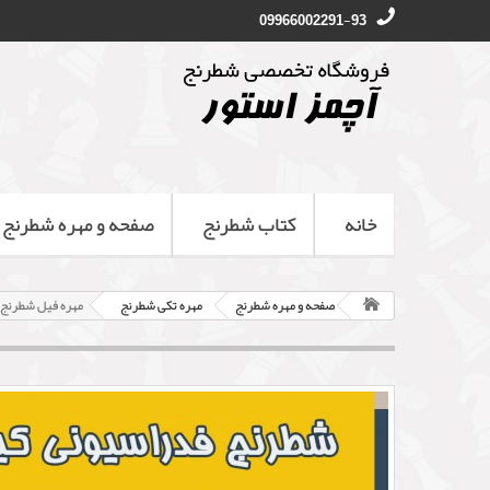
09966002291-93
خانه
کتاب شطرنج
صفحه و مهره شطرنج
صفحه و مهره شطرنج
مهره تکی شطرنج
مهره فیل شطرنج 