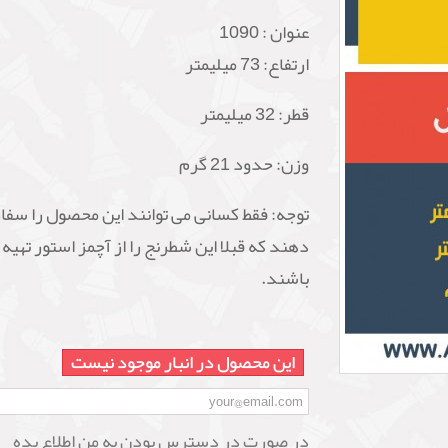
عنوان :
1090
ارتفاع: 73 میلیمتر
قطر: 32 میلیمتر
وزن: حدود 21 گرم
توجه: فقط کسانی می توانند این محصول را سف
دهند که قبلا این شطرنج را از آچمز استور تهیه
باشند.
این محصول در انبار موجود نیست
در صورت در دسترس بودن به من اطلاع بده