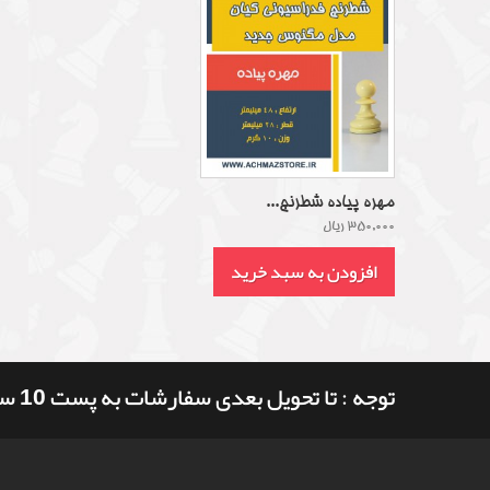
مهره پیاده شطرنج...
350,000 ریال
افزودن به سبد خرید
توجه : تا تحویل بعدی سفارشات به پست 10 ساعت و 57 دقیقه وقت دارید