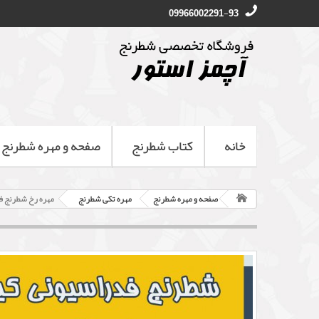
09966002291-93
خانه
کتاب شطرنج
صفحه و مهره شطرنج
صفحه و مهره شطرنج
مهره تکی شطرنج
مهره رخ شطرنج 