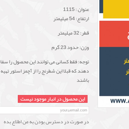
عنوان :
1115
ارتفاع: 54 میلیمتر
قطر: 32 میلیمتر
وزن: حدود 23 گرم
توجه: فقط کسانی می توانند این محصول را سف
دهند که قبلا این شطرنج را از آچمز استور تهیه
باشند
این محصول در انبار موجود نیست
در صورت در دسترس بودن به من اطلاع بده