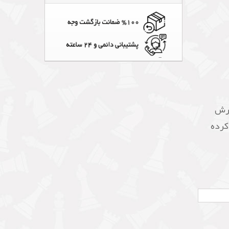
ارش
 کرده