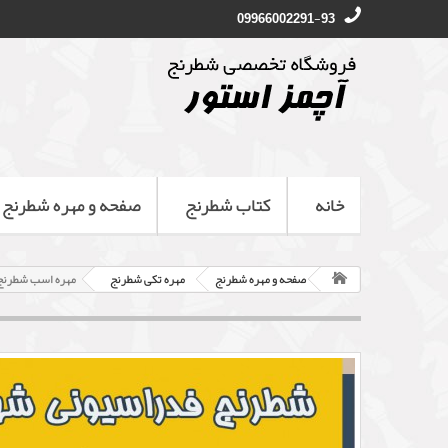
09966002291-93
خانه
کتاب شطرنج
صفحه و مهره شطرنج
صفحه و مهره شطرنج
مهره تکی شطرنج
مهره اسب شطرنج 