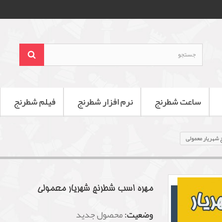
ساعت شطرنج
نرم افزار شطرنج
فیلم شطرنج
شهریار معمولی
مهره اسب شطرنج شهریار معمولی
وضعیت:
محصول جدید