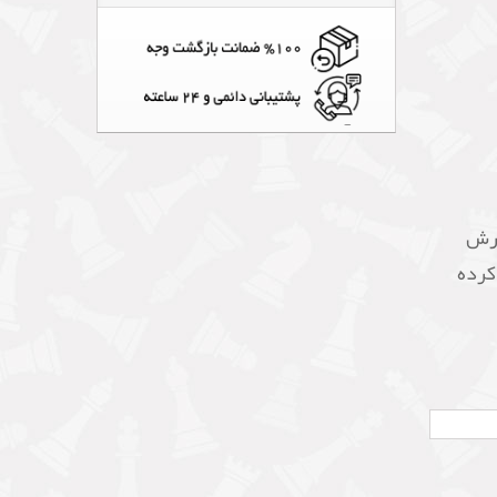
ارش
 کرده