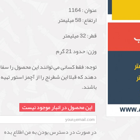
عنوان :
1164
ارتفاع: 58 میلیمتر
قطر: 32 میلیمتر
وزن: حدود 21 گرم
توجه: فقط کسانی می توانند این محصول را سف
دهند که قبلا این شطرنج را از آچمز استور تهیه
باشند.
این محصول در انبار موجود نیست
در صورت در دسترس بودن به من اطلاع بده