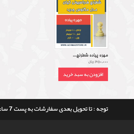
مهره پیاده شطرنج...
350,000 ریال
افزودن به سبد خرید
توجه : تا تحویل بعدی سفارشات به پست 7 ساعت و 10 دقیقه وقت دارید