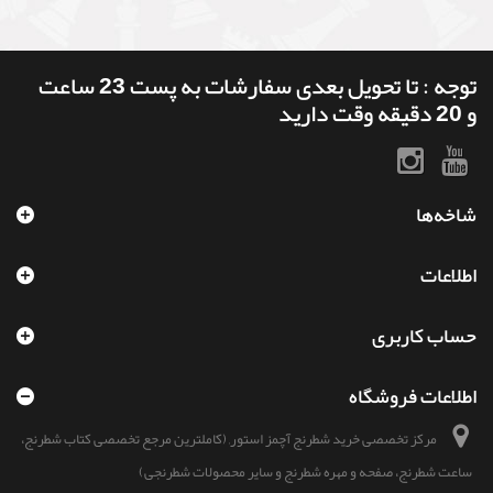
توجه : تا تحویل بعدی سفارشات به پست 23 ساعت
و 20 دقیقه وقت دارید
شاخه‌ها
اطلاعات
حساب کاربری
اطلاعات فروشگاه
مرکز تخصصی خرید شطرنج آچمز استور, (کاملترین مرجع تخصصی کتاب شطرنج،
ساعت شطرنج، صفحه و مهره شطرنج و سایر محصولات شطرنجی)