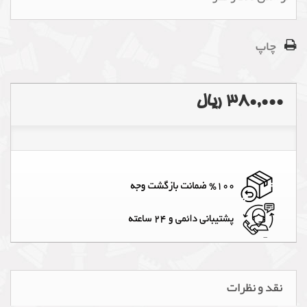
چاپ
380,000 ریال
نقد و نظرات