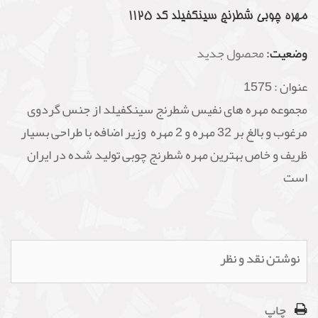
مهره چوبی شطرنج سینکفیلد کد 1125
وضعیت:
محصول جدید
عنوان :
1575
مجموعه مهره های نفیس شطرنج سینکفیلد از جنس گردوی
مرغوب و بالغ بر 32 مهره و 2 مهره وزیر اضافه با طراحی بسیار
ظریف و خاص بهترین مهره شطرنج چوبی تولید شده در ایران
است
نوشتن نقد و نظر
چاپ