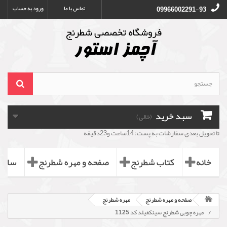
تماس با ما
ورود به حساب
09966002291-93
سبد خرید
(خالی)
تا تحویل بعدی سفارشات به پست: 14ساعت و23دقیقه
خانه
کتاب شطرنج
صفحه و مهره شطرنج
ساعت
صفحه و مهره شطرنج
مهره شطرنج
مهره چوبی شطرنج سینکفیلد کد 1125