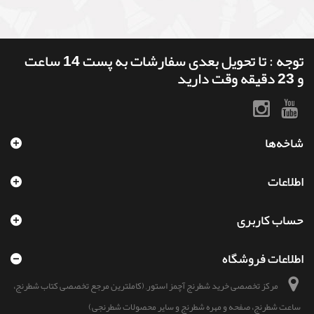
توجه : تا تحویل بعدی سفارشات به پست 14 ساعت
و 23 دقیقه وقت دارید
شاخه‌ها
اطلاعات
حساب کاربری
اطلاعات فروشگاه
مرکز تخصصی خرید شطرنج آچمز استور, (کاملترین مرجع تخصصی کتاب شطرنج،
ساعت شطرنج، صفحه و مهره شطرنج و سایر محصولات شطرنجی)