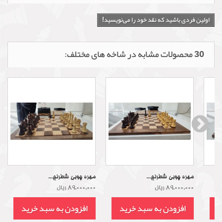
اولین فردی باشید که نقد خود را می‌نویسید!
30 محصولات مشابه در شاخه های مختلف:
مهره چوبی شطرنج...
مهره چوبی شطرنج...
89,000,000 ریال
89,000,000 ریال
د
افزودن به سبد خرید
افزودن به سبد خرید