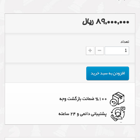
89,000,000 ریال
تعداد
افزودن به سبد خرید