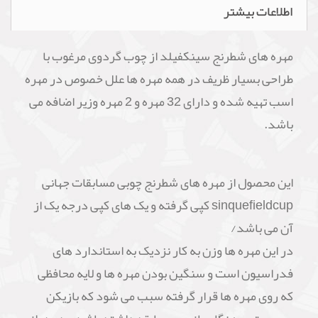
اطلاعات بیشتر
مهره های شطرنج سینکفیلد از چوب گردوی مرغوب با
طراحی بسیار ظریف در همه مهره ها علل خصوص در مهره
اسب تهیه شده و دارای 32 مهره و 2 مهره وزیر اضافه می
باشد.
این محصول از مهره های شطرنج چوبی مسابقات جهانی
sinquefieldcup کپی گرفته و یک های کپی درجه یک از
آن می باشد/
در این مهره ها وزن به کار نزدیک به استاندارد های
فدراسیون است و سنگین بودن مهره ها و لایه محافظی
که روی مهره ها قرار گرفته سبب می شود که بازیکن