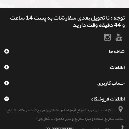
توجه : تا تحویل بعدی سفارشات به پست 14 ساعت
و 44 دقیقه وقت دارید
شاخه‌ها
اطلاعات
حساب کاربری
اطلاعات فروشگاه
مرکز تخصصی خرید شطرنج آچمز استور, (کاملترین مرجع تخصصی کتاب شطرنج،
ساعت شطرنج، صفحه و مهره شطرنج و سایر محصولات شطرنجی)