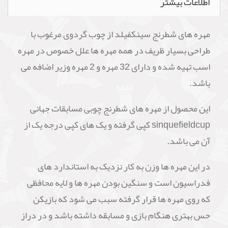
اطلاعات بیشتر
مهره های شطرنج سینکفیلد از چوب گردوی مرغوب با
طراحی بسیار ظریف در همه مهره ها علل خصوص در مهره
اسب تهیه شده و دارای 32 مهره و 2 مهره وزیر اضافه می
باشد.
این محصول از مهره های شطرنج چوبی مسابقات جهانی
sinquefieldcup کپی گرفته و یک های کپی درجه یک از
آن می باشد.
در این مهره ها وزن به کار نزدیک به استاندارد های
فدراسیون است و سنگین بودن مهره ها و لایه محافظی
که روی مهره ها قرار گرفته سبب می شود که بازیکن
حس بهتری هنگام بازی و مسابقه داشته باشد و در دراز