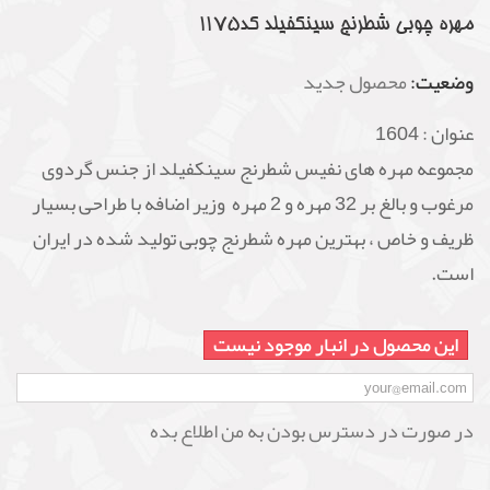
مهره چوبی شطرنج سینکفیلد کد1175
وضعیت:
محصول جدید
عنوان :
1604
مجموعه مهره های نفیس شطرنج سینکفیلد از جنس گردوی
مرغوب و بالغ بر 32 مهره و 2 مهره وزیر اضافه با طراحی بسیار
ظریف و خاص ، بهترین مهره شطرنج چوبی تولید شده در ایران
است.
این محصول در انبار موجود نیست
در صورت در دسترس بودن به من اطلاع بده