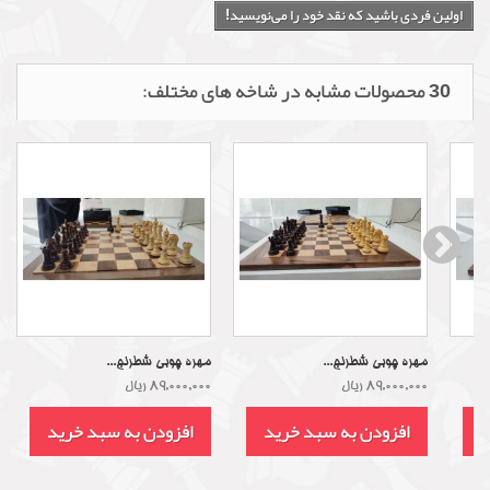
اولین فردی باشید که نقد خود را می‌نویسید!
30 محصولات مشابه در شاخه های مختلف:
مهره چوبی شطرنج...
مهره چوبی شطرنج...
89,000,000 ریال
89,000,000 ریال
د
افزودن به سبد خرید
افزودن به سبد خرید