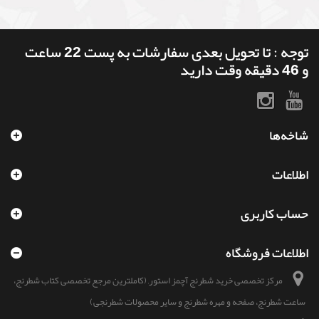
توجه : تا تحویل بعدی سفارشات به پست 22 ساعت
و 46 دقیقه وقت دارید
شاخه‌ها
اطلاعات
حساب کاربری
اطلاعات فروشگاه
مرکز تخصصی خرید شطرنج آچمز استور, (کاملترین مرجع تخصصی کتاب شطرنج،
ساعت شطرنج، صفحه و مهره شطرنج و سایر محصولات شطرنجی)