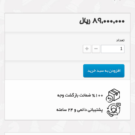
89,000,000 ریال
تعداد
افزودن به سبد خرید