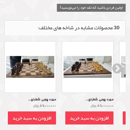
اولین فردی باشید که نقد خود را می‌نویسید!
30 محصولات مشابه در شاخه های مختلف:
مهره چوبی شطرنج...
مهره چوبی شطرنج...
89,000,000 ریال
89,000,000 ریال
د
افزودن به سبد خرید
افزودن به سبد خرید