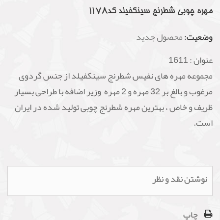
مهره چوبی شطرنج سینکفیلد کد1178
وضعیت:
محصول جدید
عنوان :
1611
مجموعه مهره های نفیس شطرنج سینکفیلد از جنس گردوی
مرغوب و بالغ بر 32 مهره و 2 مهره وزیر اضافه با طراحی بسیار
ظریف و خاص ، بهترین مهره شطرنج چوبی تولید شده در ایران
است.
نوشتن نقد و نظر
چاپ