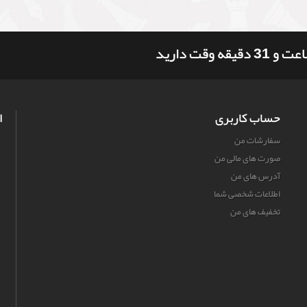
حساب کاربری
ا
سفارشات من
صورت های مالی من
آدرس های من
اطلاعات شخصی شما
تخفیف های من