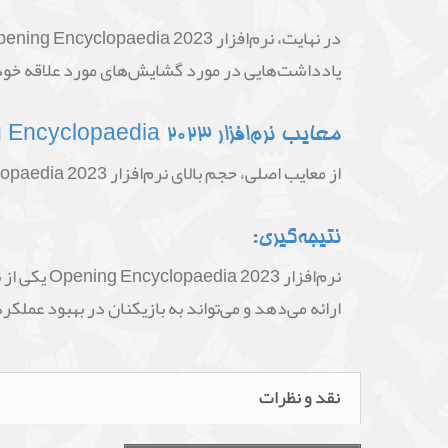
یادداشت‌هایی در مورد گشایش‌های مورد علاقه خود 
معایب نرم‌افزار Opening Encyclopaedia 2023:
از معایب اصلی، حجم بالای نرم‌افزار Opening Encyclopaedia 2023 است. این نرم‌افزار با حجم 5.6 گیگابایت به فروش می‌رسد.
نتیجه‌گیری:
نرم‌افزار
ارائه می‌دهد و می‌تواند به بازیکنان در بهبود عمل
نقد و نظرات