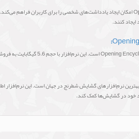
در نهایت، نرم‌افزار Opening Encyclopaedia 2023 امکان ایجاد یادداشت‌های شخصی را برای کاربرا
ایجاد کنند.
 Opening Encyclopaedia 2023 یکی از بهترین نرم‌افزارهای گشایش شطرنج در جهان است. 
کرد خود در گشایش‌ها کمک کند.