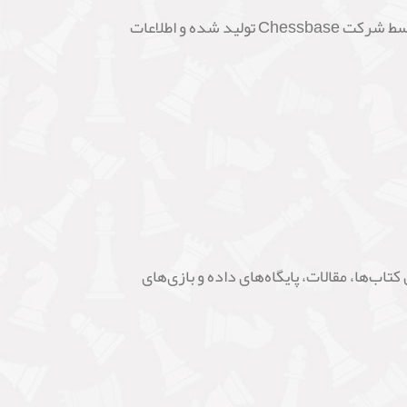
نرم‌افزار Opening Encyclopaedia 2023 یکی از بهترین نرم‌افزارهای گشایش شطرنج در جهان است. این نرم‌افزار توسط شرکت Chessbase تولید شده و اطلاعات
ع شامل کتاب‌ها، مقالات، پایگاه‌های داده و بازی‌های