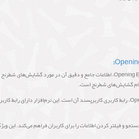
یکی از مزایای اصلی نرم‌افزار Opening Encyclopaedia 2023، اطلاعات جامع و دقیق آن 
مام گشایش‌های شطرنج است.
مزیت دیگر نرم‌افزار Opening Encyclopaedia 2023، رابط کاربری کاربرپسند آن است. این نرم‌ا
Opening همچنین امکان جستجو و فیلتر کردن اطلاعات را برای کاربران فراهم می‌کند