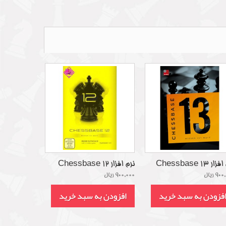
ر Chessbase 13
نرم افزار Chessbase 12
9 ریال
900,000 ریال
فزودن به سبد خرید
افزودن به سبد خرید