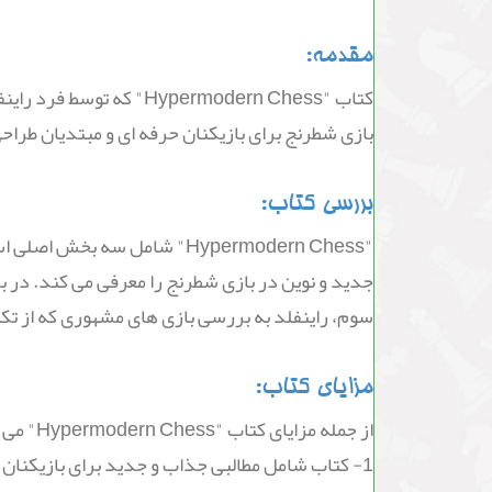
مقدمه:
کتاب "permodern Chess
بازی شطرنج برای بازیکنان حرفه ای و مبتدیان طرا
بررسی کتاب:
"Hypermodern Chess" شامل س
جدید و نوین در بازی شطرنج را معرفی می کند. در 
سوم، راینفلد به بررسی بازی های مشهوری که از تک
مزایای کتاب:
از جمله مزایای کتاب "Hypermodern Chess" می توان به موارد زیر اشاره کرد:
1- کتاب شامل مطالبی جذاب و جدید برای بازیکنان حرفه ای و مبتدیان است.