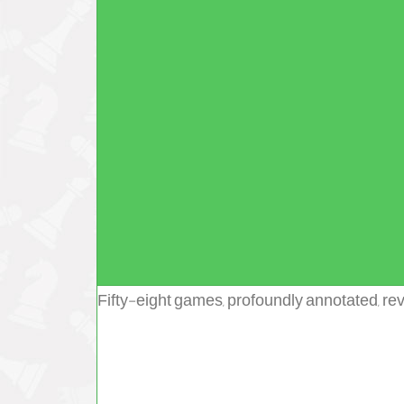
Fifty-eight games, profoundly annotated, re