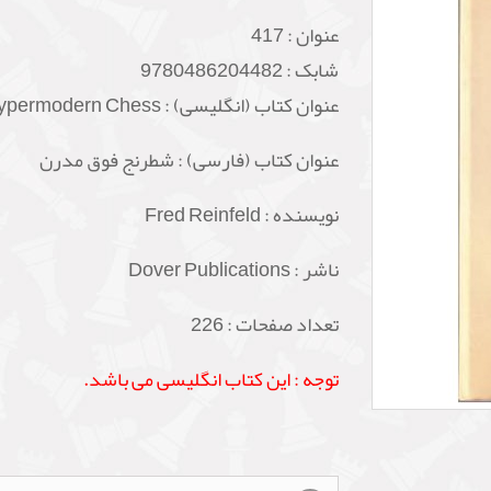
عنوان :
417
شابک :
9780486204482
عنوان کتاب (انگلیسی) : Hypermodern Chess
عنوان کتاب (فارسی) : شطرنج فوق مدرن
نویسنده : Fred Reinfeld
ناشر : Dover Publications
تعداد صفحات : 226
توجه : این کتاب انگلیسی می باشد.