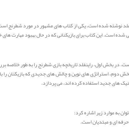
Hy" که توسط فرد راینفلد نوشته شده است، یکی از کتاب های مشهور در مورد شط
حی شده است. این کتاب برای بازیکنانی که در حال بهبود مهارت ها
ه بخش اصلی است. در بخش اول، راینفلد تاریخچه بازی شطرنج را به طور خلا
بخش دوم، استراتژی های نوین و چالش های جدیدی که بازیکنان را با
نیک های جدید استفاده کرده اند، می پردازد.