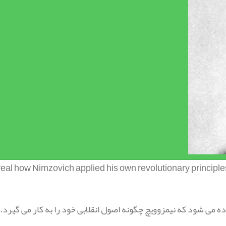
veal how Nimzovich applied his own revolutionary principle
 می شود که نیمزوویچ چگونه اصول انقلابی خود را به کار می گیرد.