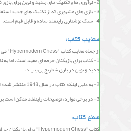
2- نوآوری ها و تکنیک های جدید و نوین برای بازی شطرنج در این کتاب به صورت کامل توضیح داده شده اند.
3- بازی های مشهوری که از تکنیک های جدید استفاده کرده اند، به طور کامل بررسی شده اند.
4- سبک نوشتاری راینفلد ساده و قابل فهم است.
معایب کتاب:
از جمله معایب کتاب "Hypermodern Chess" می توان به موارد زیر اشاره کرد:
1- کتاب برای بازیکنان حرفه ای مفید است، اما به
جدید و نوین در بازی شطرنج پی ببرند.
2- به دلیل اینکه کتاب در سال 1948 منتشر شده است، بعضی از مطالب آن ممکن است برای بازیکنان حرفه ای امروزی قدیمی و قابل استفاده نباشد.
3- در برخی موارد، توضیحات راینفلد ممکن است برای بعضی از بازیکنان دشوار باشد و نیاز به تکرار و بررسی دوباره داشته باشد.
سطح کتاب:
کتاب "permodern Chess