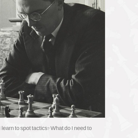
earn to spot tactics? What do I need to