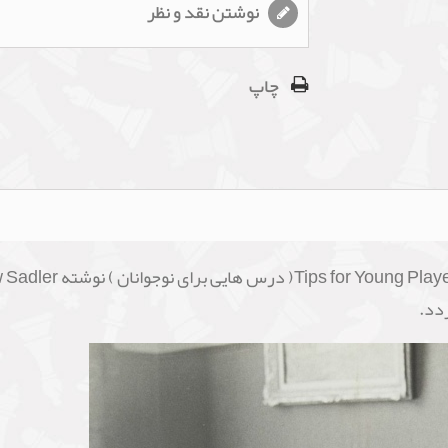
نوشتن نقد و نظر
چاپ
دد.