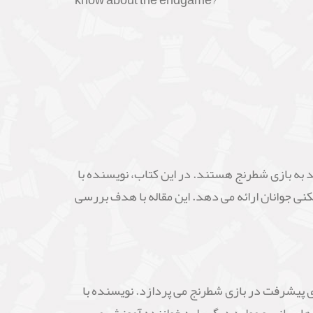
know about the endgame?
 جوانانی است که علاقه مند به بازی شطرنج هستند. در این کتاب، نویسنده با
کنی جوانان ارائه می دهد. این مقاله با هدف بررسی
های لازم برای پیشرفت در بازی شطرنج می پردازد. نویسنده با