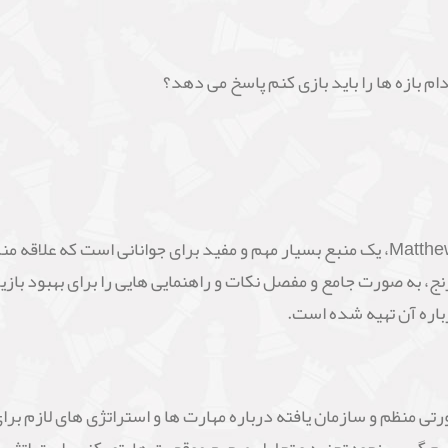
ام بازه ها را باید بازی کنم پاسخ می دهد؟
کتاب "Tips for Young Players" نوشته Matthew Sadler، یک منبع بسیار مهم و مفید برای
ج، به صورت جامع و مفصل نکات و راهنمایی هایی را برای بهبود بازی
رباره آن تهیه شده است.
Tips fo" به طور کلی به صورتی منظم و سازمان یافته درباره مهارت ها و استراتژی 