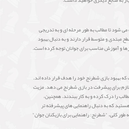
از به منابع دیگری خواهید داشت.
تاب باعث می شود تا مطالب به طور مرحله ای و به تدریجی
طح مبتدی و متوسط قرار دارند و به دنبال بهبود
نیازها و آموزش مناسب برای جوانان توجه کرده است.
ان و بازیکنان مبتدی است که بهبود بازی شطرنج خود را هدف قرار داده اند.
ی لازم برای پیشرفت در بازی شطرنج می دهد. مزیت
الب را درک کرده و به کار ببندند. همچنین،
 هستید که به دنبال راهنمایی های پیشرفته تر
ور کلی، "شطرنج: راهنمایی برای بازیکنان جوان"