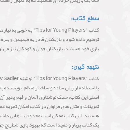
شما یک بازیکن حرفه ای هستید که به دنبال راهنما
سطح کتاب:
کتاب "r Young Players
توضیح داده شود و بازیکنان قادر به فهمیدن و بهره 
بازی خود هستند. بازیکنان جوان و کودکان نیز می تو
نتیجه گیری:
با استفاده از زبان ساده و ساختار منظم، نویسنده 
اصلی این کتاب، سبک نوشتاری آسان و فهم پذیر آن ا
تمرینات و مثال های فراوان در کتاب امکان تجربه عم
هستید، این کتاب ممکن است محدودیت هایی داشته با
یک کتاب پربار و مفید است که بهبود بازی شطرنج جو