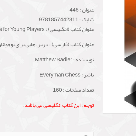
عنوان :
446
شابک :
9781857442311
عنوان کتاب (انگلیسی) : Tips for Young Players
عنوان کتاب (فارسی) : درس هایی برای نوجوانا
نویسنده : Matthew Sadler
ناشر : Everyman Chess
تعداد صفحات : 160
توجه : این کتاب انگلیسی می باشد.