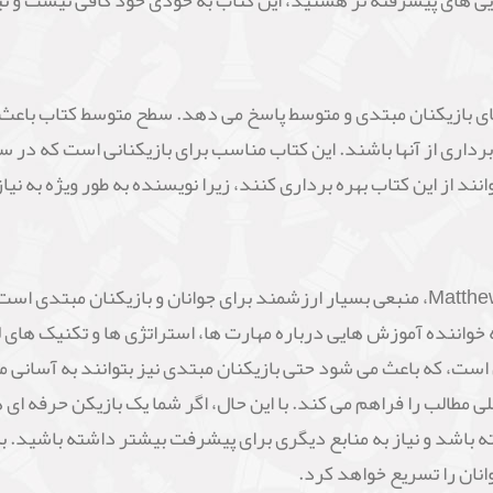
یی های پیشرفته تر هستید، این کتاب به خودی خود کافی نیست و نی
Tips fo" به خوبی به نیازهای بازیکنان مبتدی و متوسط پاسخ می دهد. سطح متوسط ک
برداری از آنها باشند. این کتاب مناسب برای بازیکنانی است که در س
انند از این کتاب بهره برداری کنند، زیرا نویسنده به طور ویژه به 
کتاب "Tips for Young Players" نوشته Matthew Sadler، منبعی بسیار ارزشمند برای جوان
به خواننده آموزش هایی درباره مهارت ها، استراتژی ها و تکنیک ها
ست، که باعث می شود حتی بازیکنان مبتدی نیز بتوانند به آسانی مط
لی مطالب را فراهم می کند. با این حال، اگر شما یک بازیکن حرفه ای
شد و نیاز به منابع دیگری برای پیشرفت بیشتر داشته باشید. به ط
انان را تسریع خواهد کرد.