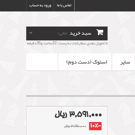
تماس با ما
ورود به حساب
سبد خرید
(خالی)
تا تحویل بعدی سفارشات به پست: 22ساعت و35دقیقه
سایر
استوک (دست دوم)
3,591,000 ریال
-10%
3,990,000 ریال