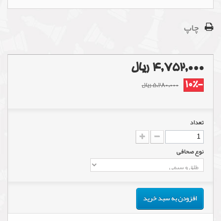
چاپ
4,752,000 ریال
-10%
5,280,000 ریال
تعداد
نوع صحافی
افزودن به سبد خرید