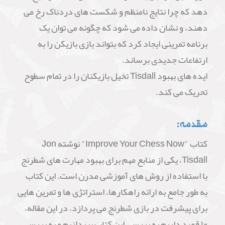
دهد که چرا نتایج نامنظم و شکست های دردناک رخ می
دهند، و نشان داده می شود که چگونه می توان یک
برنامه تمرینی ایجاد کرد که بتواند بازی بازیکن را به
ارتفاعات جدیدی برساند.
ایده های بهبود Tisdall تخیل بازیکنان را در تمام سطوح
تحریک می کند.
مقدمه:
کتاب "Improve Your Chess Now" نوشته Jon
Tisdall، یکی از منابع مهم برای بهبود مهارت های شطرنج
با استفاده از روش های آموزشی مدرن است. این کتاب
به طور جامع به ارائه راهکارها، استراتژی ها و تمرین هایی
برای پیشرفت در بازی شطرنج می پردازد. در این مقاله،
ما قصد داریم به بررسی این کتاب بپردازیم و به بررسی