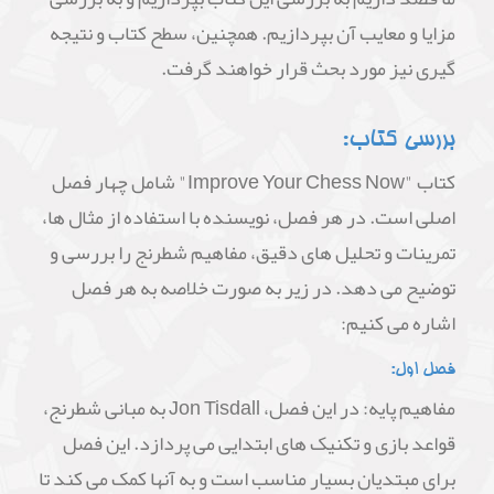
مزایا و معایب آن بپردازیم. همچنین، سطح کتاب و نتیجه
گیری نیز مورد بحث قرار خواهند گرفت.
بررسی کتاب:
کتاب "Improve Your Chess Now" شامل چهار فصل
اصلی است. در هر فصل، نویسنده با استفاده از مثال ها،
تمرینات و تحلیل های دقیق، مفاهیم شطرنج را بررسی و
توضیح می دهد. در زیر به صورت خلاصه به هر فصل
اشاره می کنیم:
فصل اول:
مفاهیم پایه: در این فصل، Jon Tisdall به مبانی شطرنج،
قواعد بازی و تکنیک های ابتدایی می پردازد. این فصل
برای مبتدیان بسیار مناسب است و به آنها کمک می کند تا