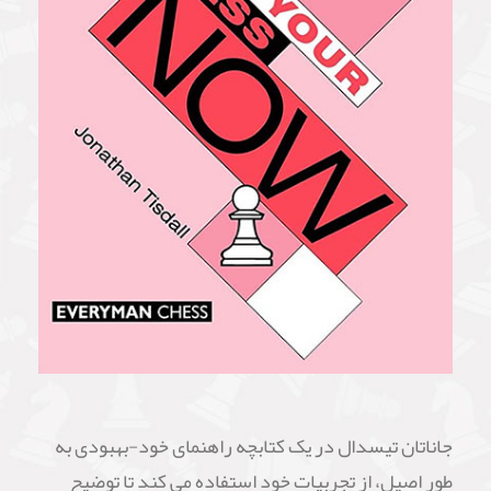
جاناتان تیسدال در یک کتابچه راهنمای خود-بهبودی به
طور اصیل، از تجربیات خود استفاده می کند تا توضیح