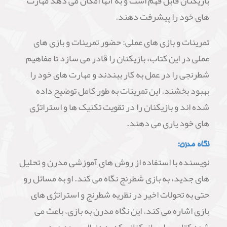
بازیکنان قابل فهم است و به آنها امکان می دهد مهارت
های خود را پیشرفت دهند.
تمرینات و بازی های عملی: حضور تمرینات و بازی های
عملی در این کتاب، بازیکنان را قادر می سازد تا مفاهیم
شطرنجی را در عمل به کار ببندند و مهارت های خود را
بهبود بخشند. این تمرینات به طور کامل توضیح داده
شده اند و بازیکنان را در تقویت تکنیک ها و استراتژی
های خود یاری می دهند.
نگاه مدرن:
نویسنده با استفاده از روش های آموزشی مدرن و تحلیل
های جدید، به بازی شطرنج نگاه می کند. او به مسائل رو
حتی به تحولات اخیر در نظریه شطرنج و استراتژی های
بازی اشاره می کند. این نگاه مدرن به بازی، باعث می