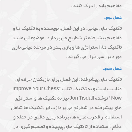
مفاهیم پایه را درک کنند.
فصل دوم:
تکنیک های میانی: در این فصل، نویسنده به تکنیک ها و
مفاهیم پیشرفته تر شطرنج می پردازد. موضوعاتی مانند
تاکتیک ها، استراتژی ها و بازی بهتر در مرحله میانی بازی
مورد بررسی قرار می گیرند.
فصل سوم:
تکنیک های پیشرفته: این فصل برای بازیکنان حرفه ای
مناسب است و به تکنیک کتاب "Improve Your Chess
Now" نوشته Jon Tisdall نیز به تکنیک ها و استراتژی
های پیشرفته در شطرنج می پردازد. این تکنیک ها شامل
استفاده از قدرت مهره ها، برنامه ریزی دقیق در حمله و
دفاع، استفاده از تاکتیک های پیچیده و تصمیم گیری در