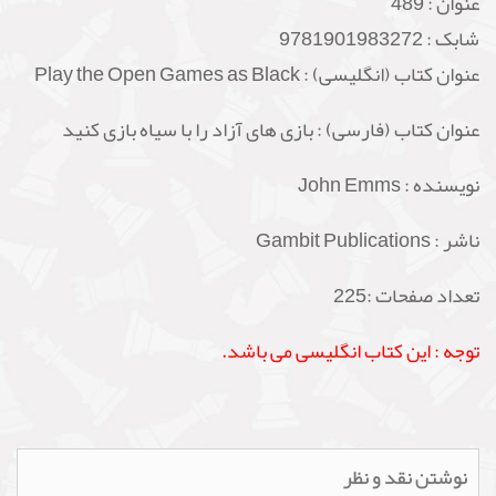
عنوان :
489
شابک :
9781901983272
عنوان کتاب (انگلیسی) : Play the Open Games as Black
عنوان کتاب (فارسی) : بازی های آزاد را با سیاه بازی کنید
نویسنده : John Emms
ناشر : Gambit Publications
تعداد صفحات :225
توجه : این کتاب انگلیسی می باشد.
نوشتن نقد و نظر