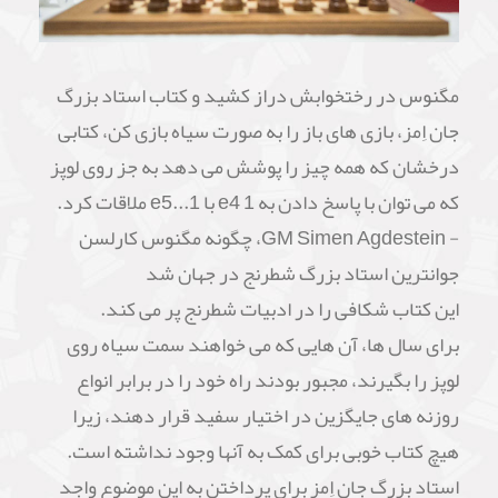
مگنوس در رختخوابش دراز کشید و کتاب استاد بزرگ
جان اِمز، بازی های باز را به صورت سیاه بازی کن، کتابی
درخشان که همه چیز را پوشش می دهد به جز روی لوپز
که می توان با پاسخ دادن به 1 e4 با 1...e5 ملاقات کرد.
- GM Simen Agdestein، چگونه مگنوس کارلسن
جوانترین استاد بزرگ شطرنج در جهان شد
این کتاب شکافی را در ادبیات شطرنج پر می کند.
برای سال ها، آن هایی که می خواهند سمت سیاه روی
لوپز را بگیرند، مجبور بودند راه خود را در برابر انواع
روزنه های جایگزین در اختیار سفید قرار دهند، زیرا
هیچ کتاب خوبی برای کمک به آنها وجود نداشته است.
استاد بزرگ جان اِمز برای پرداختن به این موضوع واجد