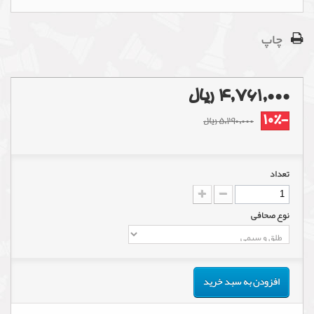
چاپ
4,761,000 ریال
-10%
5,290,000 ریال
تعداد
نوع صحافی
افزودن به سبد خرید