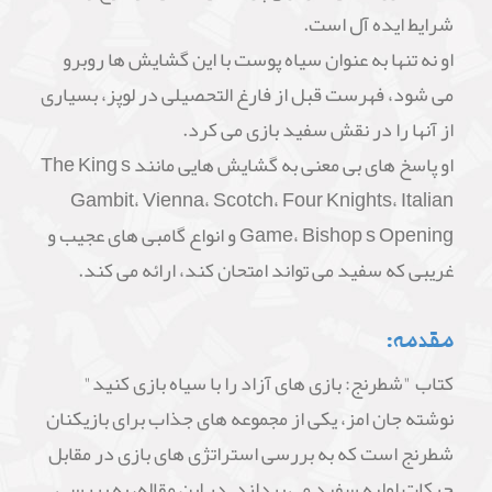
شرایط ایده آل است.
او نه تنها به عنوان سیاه پوست با این گشایش ها روبرو
می شود، فهرست قبل از فارغ التحصیلی در لوپز، بسیاری
از آنها را در نقش سفید بازی می کرد.
او پاسخ های بی معنی به گشایش هایی مانند The King s
Gambit، Vienna، Scotch، Four Knights، Italian
Game، Bishop s Opening و انواع گامبی های عجیب و
غریبی که سفید می تواند امتحان کند، ارائه می کند.
مقدمه:
کتاب "شطرنج: بازی های آزاد را با سیاه بازی کنید"
نوشته جان امز، یکی از مجموعه های جذاب برای بازیکنان
شطرنج است که به بررسی استراتژی های بازی در مقابل
حرکات اولیه سفید می پردازد. در این مقاله، به بررسی