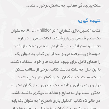
علت پیچیدگی مطالب، به مشکل برخورد کنند.
نتیجه گیری:
کتاب "تحلیل بازی شطرنج" اثر A. D. Philidor، به عنوان
یک منبع قدیمی ولی ارزشمند، نکات مهمی را درباره
تحلیل و استراتژی بازی شطرنج ارائه می دهد. بازیکنان
متوسط و پیشرفته می توانند از این کتاب به عنوان یک
راهنمای کامل برای بهبود مهارت های خود استفاده کنند.
با این حال، به علت قدمت کتاب، برخی از مطالب ممکن
است نسبت به بازیکنان مدرن کمتر کاربردی باشند.
برای بهره برداری بهطبقه بندی بهتری از بازیکنان مدرن،
ممکن است نیاز به منابع و مطالعات دیگری داشته باشد.
در حالی که کتاب "تحلیل بازی شطرنج" به عنوان یک پایه
محسوب می شود، بازیکنان حرفه ای ترجیح می دهند از