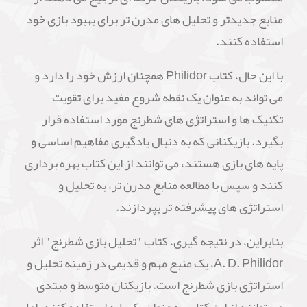
منابع جدیدتر و تحلیل های مدرن تر برای بهبود بازی خود
استفاده کنند.
با این حال، کتاب Philidor همچنان ارزش خود را دارد و
می تواند به عنوان یک نقطه شروع مفید برای تقویت
تکنیک ها و استراتژی های شطرنج مورد استفاده قرار
بگیرد. بازیکنانی که به دنبال یادگیری مفاهیم اساسی و
پایه های بازی هستند، می توانند از این کتاب بهره برداری
کنند و سپس با مطالعه منابع مدرن تر، به تحلیل و
استراتژی های پیشرفته تر بپردازند.
بنابراین، در نتیجه گیری، کتاب "تحلیل بازی شطرنج" اثر
A. D. Philidor، یک منبع مهم و قدیمی در زمینه تحلیل و
استراتژی بازی شطرنج است. بازیکنان متوسط و مبتدی
می توانند از این کتاب به عنوان یک پایه استفاده کنند، اما