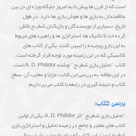
است که از قرن ها پیش تا به امروز جایگاه ویژه ای در بین
علاقمندان به بازی ها و هوش بازی ها دارد. در طول
تاریخ، بسیاری از نویسندگان و بازیکنان شطرنج تلاش
کرده اند تا تکنیک ها، استراتژی ها و راهبردهای مربوط
به این بازی پیچیده را تبیین کنند. یکی از کتاب های
کلاسیکی که در این زمینه مورد توجه قرار گرفته است،
کتاب "تحلیل بازی شطرنج" نوشته A. D. Philidor است.
در این مقاله، به بررسی این کتاب، مزایا و معایب آن، سطح
کتاب و نتیجه گیری در رابطه با کتاب می پردازیم.
بررسی کتاب:
"تحلیل بازی شطرنج" اثر A. D. Philidor، یکی از اولین
کتاب های معتبر و جامع در زمینه تحلیل و استراتژی بازی
شطرنج است. این کتاب که برای نخستین بار در سال