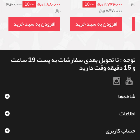
-10%
-10%
3,990
4,743,000 ریال
2,880,000 ریال
3,200,000
5,270,000 ریال
ریال
د
افزودن به سبد خرید
افزودن به سبد خرید
توجه : تا تحویل بعدی سفارشات به پست 19 ساعت
و 15 دقیقه وقت دارید
شاخه‌ها
اطلاعات
حساب کاربری