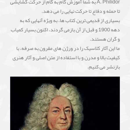
A. Philidor به شما آموزش گام به گام از حرکت گشایشی
تا حمله و دفاع تا حرکت نهایی را می دهد.
بسیاری از قدیمی ترین کتاب ها، به ویژه آنهایی که به
دهه 1900 و قبل از آن بازمی گردند، اکنون بسیار کمیاب
و گران هستند.
ما این آثار کلاسیک را در ورژن های مقرون به صرفه، با
کیفیت بالا و مدرن و با استفاده از متن اصلی و آثار هنری
بازنشر می کنیم.