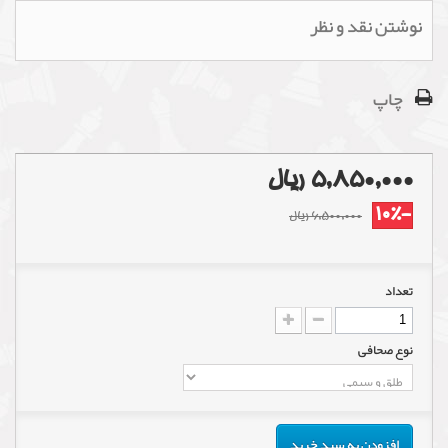
نوشتن نقد و نظر
چاپ
5,850,000 ریال
-10%
6,500,000 ریال
تعداد
نوع صحافی
افزودن به سبد خرید