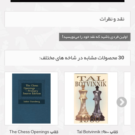
نقد و نظرات
اولین فردی باشید که نقد خود را می‌نویسید!
30 محصولات مشابه در شاخه های مختلف:
کتاب Tal Botvinnik 1960
کتاب The Chess Openings