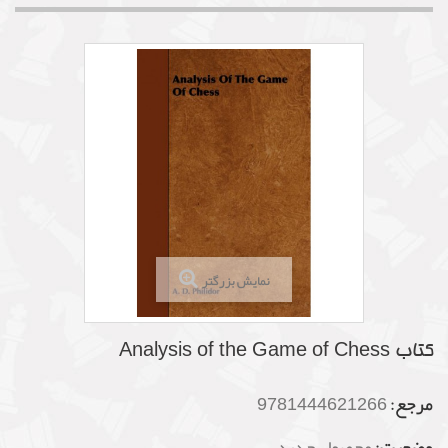
نمایش بزرگتر
کتاب Analysis of the Game of Chess
مرجع:
9781444621266
وضعیت:
محصول جدید