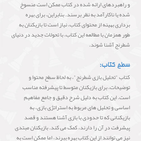
و راهبردهای ارائه شده در کتاب ممکن است منسوخ
شده یا ناکارآمد به نظر برسند. بنابراین، برای بهره
برداری بهینه از محتوای کتاب، نیاز است تا بازیکنان به
طور همزمان با مطالعه این کتاب، با تحولات جدید در دنیای
شطرنج آشنا شوند.
سطح کتاب:
کتاب "تحلیل بازی شطرنج"، به لحاظ سطح محتوا و
توضیحات، برای بازیکنان متوسط تا پیشرفته مناسب
است. این کتاب به دلیل شرح دقیق و جامع مفاهیم
اساسی و تحلیل های مربوط به استراتژی بازی، به
بازیکنانی که تا حدودی با بازی آشنا هستند و قصد
پیشرفت در آن را دارند، کمک می کند. بازیکنان مبتدی
نیز می توانند از این کتاب بهره ببرند، اما ممکن است به