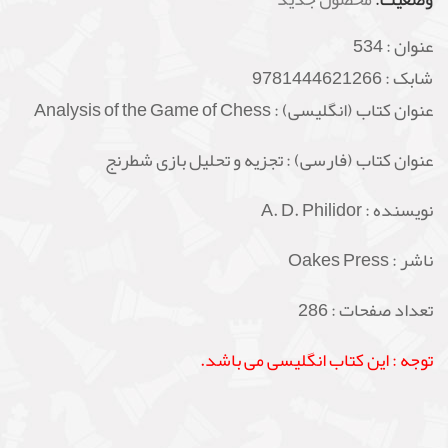
عنوان :
534
شابک :
9781444621266
عنوان کتاب (انگلیسی) : Analysis of the Game of Chess
عنوان کتاب (فارسی) : تجزیه و تحلیل بازی شطرنج
نویسنده : A. D. Philidor
ناشر : Oakes Press
تعداد صفحات : 286
توجه : این کتاب انگلیسی می باشد.