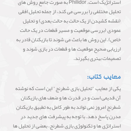
استراتژیک است. Philidor به صورت جامع روش های
تحلیل مختلفی را بررسی می کند، از جمله تحلیل افقی
(نقشه کشیدن از یک حالت به حالت بعدی) و تحلیل
عمودی (بررسی موقعیت و مسیر قطعات در یک حالت
خاص). این روش ها باعث می شوند تا بازیکنان قادر به
ارزیابی صحیح موقعیت ها و قطعات در بازی شوند و
تصمیمات بهتری بگیرند.
معایب کتاب:
یکی از معایب "تحلیل بازی شطرنج" این است که نوشته
آن قدیمی است و در قدرت ها و ضعف های بازیکنان
شطرنج امروز نمی تواند به طور کامل به تطبیق بازیکنان
مدرن پاسخ دهد. با توجه به پیشرفت های جدید در
استراتژی ها و تکنولوژی بازی شطرنج، بعضی از تحلیل ها