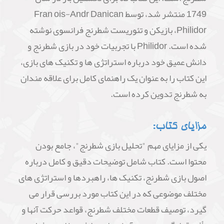
1749 منتشر شد، توسط Fran ois-Andr Danican
Philidor، بازیکن و تئوریست شطرنج فرانسوی نوشته
شده است. Philidor با تجربیات خود در بازی شطرنج و
دانش عمیق خود درباره استراتژی ها و تکنیک های بازی،
این کتاب را به عنوان یک راهنمای کامل برای علاقه مندان
به شطرنج تدوین کرده است.
مزایای کتاب:
یکی از مزایای مهم "تحلیل بازی شطرنج"، جامع بودن
محتوا است. کتاب شامل توضیحات دقیق و کامل درباره
اصول بازی شطرنج، تکنیک ها، راهبردها و استراتژی های
مختلف موضوعی که در این کتاب مورد بررسی قرار می
گیرد، توصیف قطعات مختلف شطرنج، قواعد حرکت آنها و