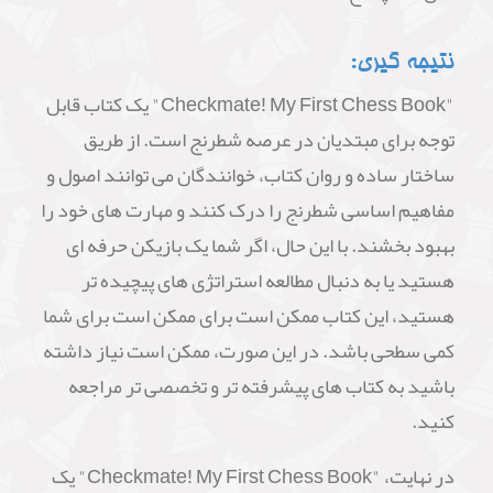
نتیجه گیری:
"Checkmate! My First Chess Book" یک کتاب قابل
توجه برای مبتدیان در عرصه شطرنج است. از طریق
ساختار ساده و روان کتاب، خوانندگان می توانند اصول و
مفاهیم اساسی شطرنج را درک کنند و مهارت های خود را
بهبود بخشند. با این حال، اگر شما یک بازیکن حرفه ای
هستید یا به دنبال مطالعه استراتژی های پیچیده تر
هستید، این کتاب ممکن است برای ممکن است برای شما
کمی سطحی باشد. در این صورت، ممکن است نیاز داشته
باشید به کتاب های پیشرفته تر و تخصصی تر مراجعه
کنید.
در نهایت، "Checkmate! My First Chess Book" یک