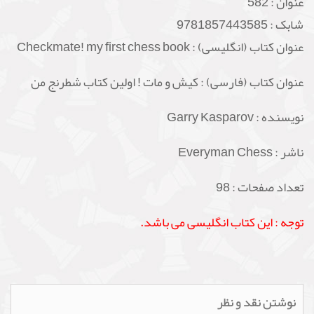
عنوان :
582
شابک :
9781857443585
عنوان کتاب (انگلیسی) : Checkmate! my first chess book
عنوان کتاب (فارسی) : کیش و مات ! اولین کتاب شطرنج من
نویسنده : Garry Kasparov
ناشر : Everyman Chess
تعداد صفحات : 98
توجه : این کتاب انگلیسی می باشد.
نوشتن نقد و نظر