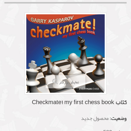
نمایش بزرگتر
کتاب Checkmate! my first chess book
وضعیت:
محصول جدید