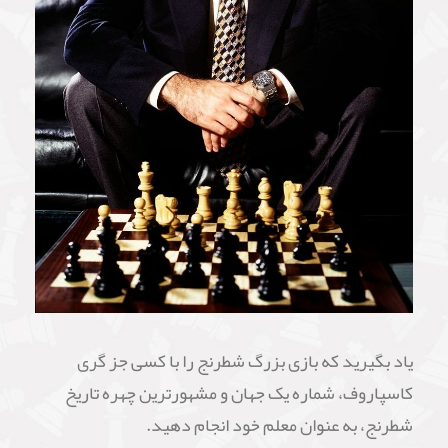
یاد بگیرید که بازی بزرگ شطرنج را با کسی جز گری
کاسپاروف، شماره یک جهان و مشهورترین چهره تاریخ
شطرنج، به عنوان معلم خود انجام دهید.