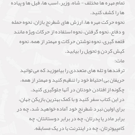
تمام مهره ها مختلف - شاه، وزیر، اسب ها، فیل ها و پیاده
ها را کشف کنید.
نحوه حرکت مهره ها، ارزش های شطرنج بازان، نحوه حمله
و دفاع، نحوه گرفتن، نحوه استفاده از حرکات ویژه مانند
قلعه گیری، نحوه نوشتن حرکات و مهمتر از همه، نحوه
کیش کردن و تحویل را بیابید.
مات:
ترفندها و تله های متعددی را بیاموزید که می توانید
حریفان بی احتیاط خود را تنظیم کنید و مهمتر از همه،
چگونه از افتادن خودتان در آنها جلوگیری کنید.
در این کتاب سفر کنید و با کمک بهترین بازیکن جهان،
برای اولین نبرد شطرنج خود آماده خواهید شد، چه در
برابر مادر یا پدرتان، چه در برابر دوستانتان، چه
کامپیوترتان، چه در اینترنت یا در یک مسابقه.