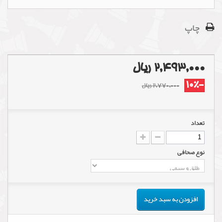
چاپ
2,493,000 ریال
-10%
2,770,000 ریال
تعداد
نوع صحافی
افزودن به سبد خرید