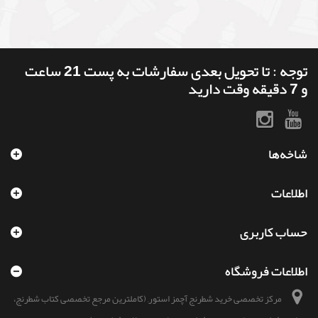
توجه : تا تحویل بعدی سفارشات به پست 21 ساعت
و 7 دقیقه وقت دارید
شاخه‌ها
اطلاعات
حساب کاربری
اطلاعات فروشگاه
مرکز تخصصی خرید شطرنج آچمز استور, (کاملترین مرجع تخصصی کتاب شطرنج،