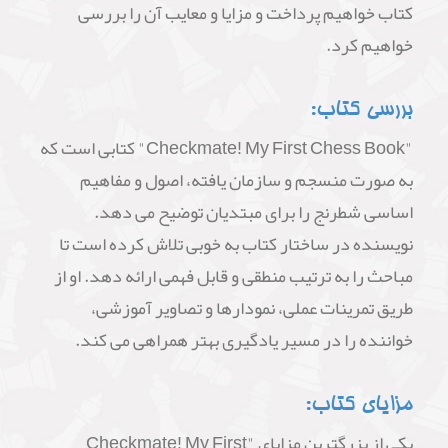
کتاب خواهیم پرداخت و مزایا و معایب آن را بررسی
خواهیم کرد.
بررسی کتاب:
"Checkmate! My First Chess Book" کتابی است که
به صورت منسجم و سازمان یافته، اصول و مفاهیم
اساسی شطرنج را برای مبتدیان توضیح می دهد.
نویسنده در ساختار کتاب به خوبی تلاش کرده است تا
مباحث را به ترتیب منطقی و قابل فهمی ارائه دهد. او از
طریق تمرینات عملی، نمودارها و تصاویر آموزشی،
خواننده را در مسیر یادگیری بهتر همراهی می کند.
مزایای کتاب:
یکی از بزرگترین مزایای "Checkmate! My First