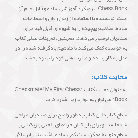
Chess Book"، رویکرد آموزشی ساده و قابل فهم آن
است. نویسنده با استفاده از زبان روان و اصطلاحات
ساده، مفاهیم پیچیده را به شیوه ای قابل فهم برای
مبتدیان توضیح می دهد. همچنین، تمرینات عملی کتاب
به خواننده کمک می کند تا مفاهیم یادگرفته شده را در
عمل به کار ببندد و مهارت های خود را بهبود بخشد.
معایب کتاب:
به عنوان معایب کتاب "Checkmate! My First Chess
Book" می توان به موارد زیر اشاره کرد:
سطح کتاب: این کتاب به طور واضح برای مبتدیان طراحی
شده است و برای بازیکنان حرفه ای یا حتی بازیکنانی با
سطح متوسط ممکن است کمی ساده باشد. بنابراین، اگر