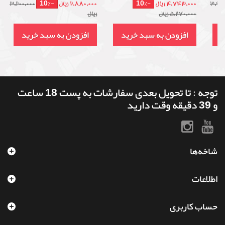
-10%
-10%
3,990
4,743,000 ریال
2,880,000 ریال
3,200,000
5,270,000 ریال
ریال
د
افزودن به سبد خرید
افزودن به سبد خرید
توجه : تا تحویل بعدی سفارشات به پست 18 ساعت
و 39 دقیقه وقت دارید
شاخه‌ها
اطلاعات
حساب کاربری