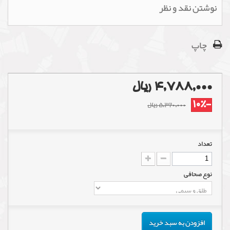
نوشتن نقد و نظر
چاپ
4,788,000 ریال
-10%
5,320,000 ریال
تعداد
نوع صحافی
افزودن به سبد خرید