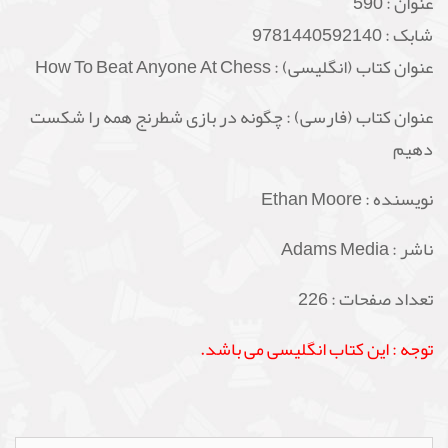
عنوان :
590
شابک :
9781440592140
عنوان کتاب (انگلیسی) : How To Beat Anyone At Chess
عنوان کتاب (فارسی) : چگونه در بازی شطرنج همه را شکست
دهیم
نویسنده : Ethan Moore
ناشر : Adams Media
تعداد صفحات : 226
توجه : این کتاب انگلیسی می باشد.