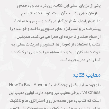
یکی از مزایای اصلی این کتاب، رویکرد قدم به قدم و
سازمان دهی مناسب آن است. نویسنده با توضیح
مفاهیم پایه ای شطرنج آغاز می کند و سپس به مباحث
پیشرفته تر و استراتژی های متنوع پرداخته و خواننده را
از سطح مبتدی تا حرفه ای همراهی می کند. همچنین،
کتاب با استفاده از نمودارها، تصاویر و تمرینات عملی، به
خواننده امکان می دهد تا مفاهیم را به خوبی درک کند و
آنها را در عمل تجربه کند.
معایب کتاب:
با وجود مزایای قابل توجه کتاب "How To Beat Anyone
At Chess"، برخی معایب نیز وجود دارد. اولین معیب این
است که کتاب به طور عمده بر روی استراتژی ها و تاکتیک
ها تمرکز دارد و به نسبت کمتری به موضوعات مثل تئوری