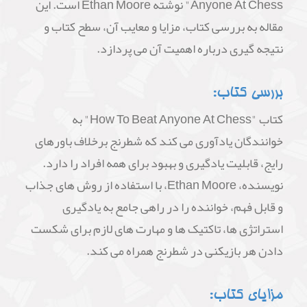
Anyone At Chess" نوشته Ethan Moore است. این
مقاله به بررسی کتاب، مزایا و معایب آن، سطح کتاب و
نتیجه گیری درباره اهمیت آن می پردازد.
بررسی کتاب:
کتاب "How To Beat Anyone At Chess" به
خوانندگان یادآوری می کند که شطرنج برخلاف باورهای
رایج، قابلیت یادگیری و بهبود برای همه افراد را دارد.
نویسنده، Ethan Moore، با استفاده از روش های جذاب
و قابل فهم، خواننده را در راهی جامع به یادگیری
استراتژی ها، تاکتیک ها و مهارت های لازم برای شکست
دادن هر بازیکنی در شطرنج همراه می کند.
مزایای کتاب: