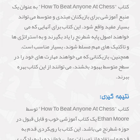
کتاب "How To Beat Anyone At Chess" به عنوان یک
منبع آموزشی برای بازیکنان مبتدی و متوسط می تواند
بسیار مفید واقع شود. این کتاب برای آنهایی که می
خواهند اصول پایه شطرنج را یاد بگیرند و به استراتژی ها
و تاکتیک های مهم مسلط شوند، بسیار مناسب است.
همچنین، بازیکنانی که می خواهند مهارت های خود را در
سطح متوسط بهبود بخشند، می توانند از این کتاب بهره
ببرند.
نتیجه گیری:
کتاب "How To Beat Anyone At Chess" توسط
Ethan Moore یک کتاب آموزشی خوب و قابل قبول در
حوزه شطرنج می باشد. این کتاب با رویکردی قدم به
قدم و استفاده از تمرینات عملی، خواننده را به یادگیری