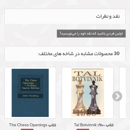
نقد و نظرات
اولین فردی باشید که نقد خود را می‌نویسید!
30 محصولات مشابه در شاخه های مختلف:
کتاب Tal Botvinnik 1960
کتاب The Chess Openings