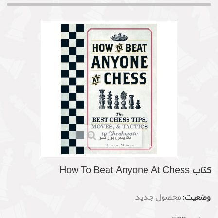
نمایش بزرگتر
کتاب How To Beat Anyone At Chess
وضعیت:
محصول جدید