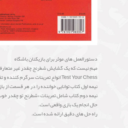
دستورالعمل های موثر برای بازیکنان باشگاه
مهم نیست که یک گشایش شطرنج چقدر غیر متعارف، غی
Test Your Chess انواع تمرینات سرگرم کننده و تفکر برانگیز را در مهارت های اساسی شطرنج ارائه می دهد.
نیمه اول کتاب توانایی خواننده را در هر قسمت از 
نیمه دوم کتاب شامل تمرینات «شطرنج تو چقدر خوب
حال انجام یک بازی واقعی است.
راه حل های دقیق ارائه شده است.