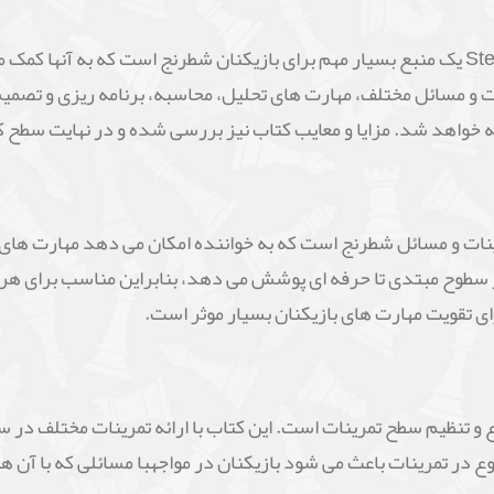
کتاب "Test Your Chess" نوشته Steffen Pedersen یک منبع بسیار مهم برای بازیکنان شطرنج ا
ات و مسائل مختلف، مهارت های تحلیل، محاسبه، برنامه ریزی و تصمی
 مجموعه ای از تمرینات و مسائل شطرنج است که به خواننده امکان می دهد مها
از سطوح مبتدی تا حرفه ای پوشش می دهد، بنابراین مناسب برای ه
ی تقویت مهارت های بازیکنان بسیار موثر است.
زایای اصلی کتاب "Test Your Chess"، تنوع و تنظیم سطح تمرینات است. این کتاب با ارائه ت
تنوع در تمرینات باعث می شود بازیکنان در مواجهبا مسائلی که با آن 