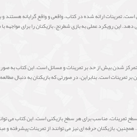
است. تمرینات ارائه شده در کتاب، واقعی و واقع گرایانه هستند و ب
 دهد. این رویکرد عملی به بازی شطرنج، بازیکنان را برای مواجهه با م
ز معایب احتمالی کتاب "Test Your Chess"، متمرکز شدن بیش از حد بر تمرینات و مسائل است.
 بر تمرینات است. بنابراین، در صورتی که بازیکنان به دنبال مطال
وجه به تنوع و تنظیم سطح تمرینات، مناسب برای هر سطح بازیکنی است. این کتاب
همچنین، بازیکنان حرفه ای نیز می توانند از تمرینات پیشرفته و مبت