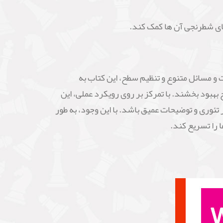
های شطرنجی آن ها کمک کند.
ست. با ارائه تمرینات و مسائل متنوع و تنظیم سطح، این کتاب به
بهبود بخشند. با تمرکز بر روی رویکرد عملی، این
تئوری و توضیحات عمیق باشد. با این وجود، به طور