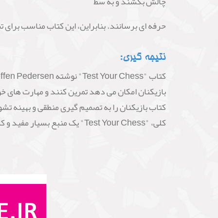
چالش بکشند و به سط
حرفه ای برسانند. بنابراین، این کتاب مناسب برای 
نتیجه گیری:
بازیکنان امکان می دهد تمرین کنند و مهارت های خود
کتاب بازیکنان را به تصمیم گیری منطقی و بهینه تشو
کلی، "Test Your Chess" یک منبع بسیار مفید و کاربردی برای بازیکنان شطرنج است و می تواند بهبود مهارت های آن ها را تسریع کند.