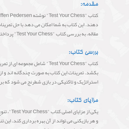
مقدمه:
دهند. این کتاب به شما امکان می دهد با حل تمرین
مقاله، به بررسی کتاب "Test Your Chess" پرداخته خواهد شد. مزایا و معایب کتاب نیز بررسی شده و در نهایت سطح کتاب و نتیجه گیری درباره کتاب ارائه خواهد شد.
بررسی کتاب:
کتاب "Test Your Chess" شامل
بکشد. تمرینات این کتاب به صورت چندگانه اند و 
استراتژیک و تاکتیکی در بازی شطرنج می شود که برا
مزایای کتاب:
یکی از م
و هر بازیکنی می تواند از آن بهره برداری کند. این 