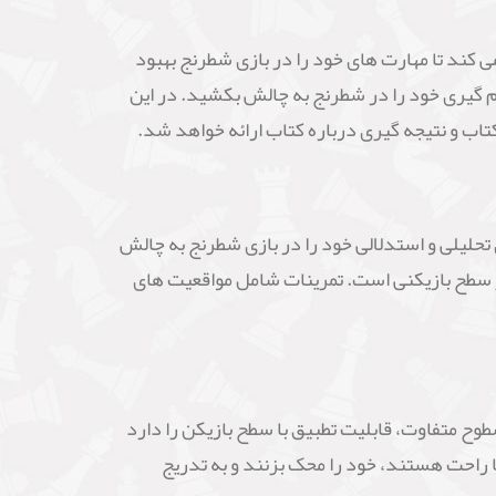
ست که به آنها کمک می کند تا مهارت های خود را در بازی شطرنج بهبود
م گیری خود را در شطرنج به چالش بکشید. در این
رت های تحلیلی و استدلالی خود را در بازی شطرنج به چالش
ر سطح بازیکنی است. تمرینات شامل مواقعیت های
مرینات مختلف در سطوح متفاوت، قابلیت تطبیق با سطح بازیکن را دارد
ها راحت هستند، خود را محک بزنند و به تدریج