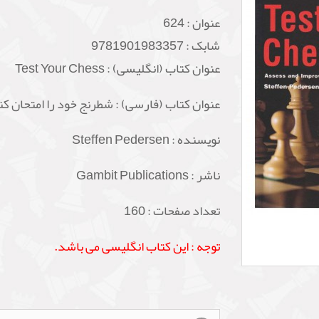
عنوان :
624
شابک :
9781901983357
عنوان کتاب (انگلیسی) : Test Your Chess
عنوان کتاب (فارسی) : شطرنج خود را امتحان کن
نویسنده :
Steffen Pedersen
ناشر : Gambit Publications
تعداد صفحات : 160
توجه : این کتاب انگلیسی می باشد.