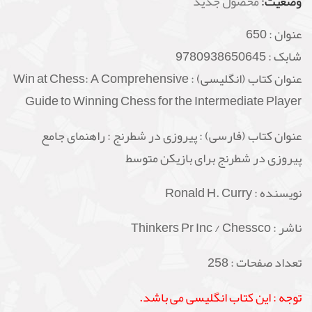
وضعیت:
محصول جدید
عنوان :
650
شابک :
9780938650645
عنوان کتاب (انگلیسی) : Win at Chess: A Comprehensive
Guide to Winning Chess for the Intermediate Player
عنوان کتاب (فارسی) : پیروزی در شطرنج : راهنمای جامع
پیروزی در شطرنج برای بازیکن متوسط
نویسنده :
Ronald H. Curry
ناشر : Thinkers Pr Inc / Chessco
تعداد صفحات : 258
توجه : این کتاب انگلیسی می باشد.