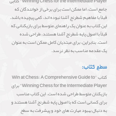
Winning Chess for the Intermediate Player" کتابی
جامع است، اما ممکن است برای برخی از خوانندگان که
قبلاً با مفاهیم شطرنج آشنا نبوده اند، کمی پیچیده باشد.
این کتاب به عنوان یک راهنمای متوسط برای بازیکنانی که
قبلاً با اصول پایه شطرنج آشنا هستند، طراحی شده
است. بنابراین، برای مبتدیان کامل ممکن است به عنوان
یک مقدمه مناسب به نظر نرسد.
سطح کتاب:
کتاب "Win at Chess: A Comprehensive Guide to
Winning Chess for the Intermediate Player" برای
بازیکنان متوسط طراحی شده است. این کتاب مناسب
برای کسانی است که با اصول پایه شطرنج آشنا هستند و
به دنبال بهبود مهارت های خود و پیشرفت به سطح