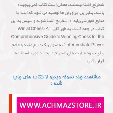
شطرنج آشنا نیستند، ممکن است کتاب کمی پیچیده
باشد. بنابراین، برای آن ها توصیه می شود که ابتدا با
منابع آموزشی پایه ای شطرنج آشنا شوند و سپس به این
کتاب مراجعه کنند. به طور کلی، "Win at Chess: A
Comprehensive Guide to Winning Chess for the
Intermediate Player" به عنوان یک منبع مفید و جامع
برای بهبود مهارت های شطرنج می تواند مورد استفاده
قرار بگیرد.
مشاهده چند نمونه ویدیو از کتاب های چاپ
شده :