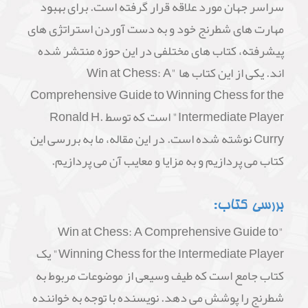
سراسر جهان مورد علاقه قرار گرفته است. برای بهبود
مهارت های شطرنج خود و به دست آوردن استراتژی های
پیشرفته، کتاب های مختلفی در این حوزه منتشر شده
اند. یکی از این کتاب ها "Win at Chess: A
Comprehensive Guide to Winning Chess for the
Intermediate Player" است که توسط Ronald H.
Curry نوشته شده است. در این مقاله، ما به بررسی این
کتاب می پردازیم و به مزایا و معایب آن می پردازیم.
بررسی کتاب:
"Win at Chess: A Comprehensive Guide to
Winning Chess for the Intermediate Player" یک
کتاب جامع است که طیف وسیعی از موضوعات مربوط به
شطرنج را پوشش می دهد. نویسنده با توجه به خواننده