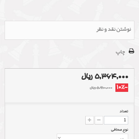
نوشتن نقد و نظر
چاپ
5,364,000 ریال
-10%
5,960,000 ریال
تعداد
نوع صحافی