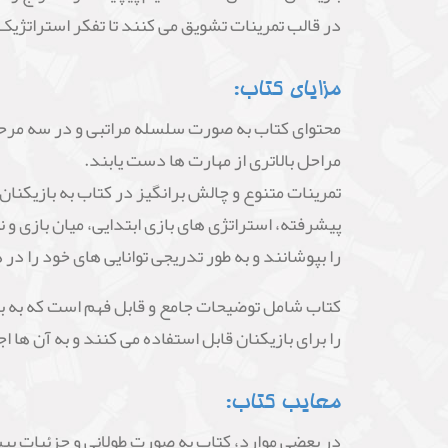
در قالب تمرینات تشویق می کنند تا تفکر استراتژیک
مزایای کتاب:
محتوای کتاب به صورت سلسله مراتبی و در سه مرحله 
مراحل بالاتری از مهارت ها دست یابند.
تمرینات متنوع و چالش برانگیز در کتاب به بازیکنا
پیشرفته، استراتژی های بازی ابتدایی، میان بازی و ن
را بپوشانند و به طور تدریجی توانایی های خود را در
کتاب شامل توضیحات جامع و قابل فهم است که به باز
را برای بازیکنان قابل استفاده می کنند و به آن ها 
معایب کتاب:
در بعضی موارد، کتاب به صورت طولانی و جزئیات بی