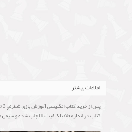
اطلاعات بیشتر
کتاب در اندازه A5 با کیفیت بالا چاپ شده و سیمی می شود سپس برای شما ارسال میگردد.