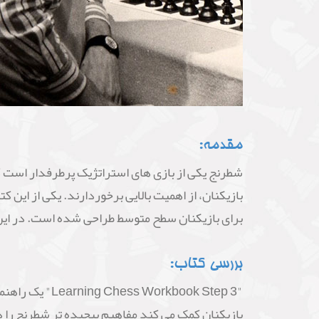
مقدمه:
شطرنج یکی از بازی های استراتژیک پرطرفدار است ک
برای بازیکنان سطح متوسط طراحی شده است. در این م
بررسی کتاب:
"kbook Step 3
بازیکنان کمک می کند مفاهیم پیچیده تر شطرنج را د