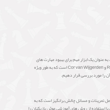
 عنوان یک ابزار مهم برای بهبود مهارت های
بازیکنان، از اهمیت بالایی برخوردارند. یکی از این کتاب ها، "Learning Chess Workbook Step 3" نوشته Rob Brunia و Cor van Wijgerden است که به طور ویژه
آن را مورد بررسی قرار دهیم.
ست. کتاب شامل تمرینات و مسائل چالش برانگیز است که به
ا استفاده از روش های آموزشی موثر، بازیکنان را