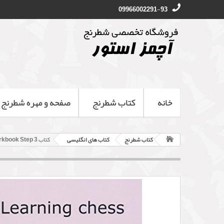
09966002291-93
خانه
کتاب شطرنج
صفحه و مهره شطرنج
کتاب شطرنج
کتاب های انگلیسی
کتاب Learning Chess Workbook Step 3