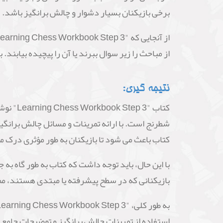
برخی بازیکنان بسیار دشوار و چالش برانگیز باشد.
از مباحث را زیر سوال ببرند یا آن را پیچیده بیابند.
نتیجه گیری:
شطرنج است. با ارائه تمرینات و مسائل چالش برانگیز،
کتاب باعث می شود تا بازیکنان به طور مؤثری درک 
با این حال، باید توجه داشت که کتاب به طور گاه به
بازیکنانی که در سطح پیشرفته یا مبتدی هستند، مم
استفاده از تمرینات چالش برانگیز و توضیحات جامع ک