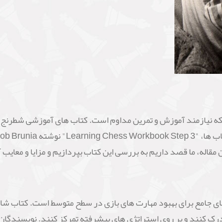
ه نیازمند آموزش و تمرین مداوم است. کتاب های آموزشی شطرنج، به
قاله، ما قصد داریم به بررسی این کتاب بپردازیم و مزایا و معایب 
Learning Chess Wor" یک راهنمای جامع برای بهبود مهارت های بازی در سطح متوسط ا
رک کنند و بر روی استراتژی های پیشرفته تمرکز کنند. نویسندگان ب