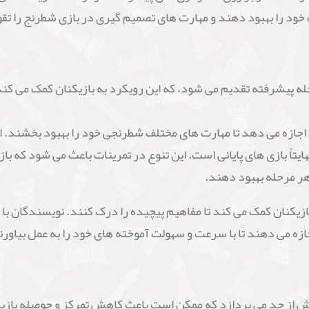
 خود را بهبود دهند و مهارت های تصمیم گیری در بازی شطرنج را تق
پیشرفته تقدیم می شود، که این رویکرد به بازیکنان کمک می کند به
ن اجازه می دهد تا مهارت های مختلف شطرنجی خود را بهبود بخشند. 
هایتاً بازی های پایانی است. این تنوع در تمرینات باعث می شود که 
 هر مرحله بهبود دهند.
یکنان کمک می کند تا مفاهیم پیچیده را درک کنند. نویسندگان با اس
اجازه می دهند تا با سرعت و سهولت آموخته های خود را به عمل بیاورن
ش از حد می پردازد که ممکن است باعث کاهش تمرکز و حوصله بازیک