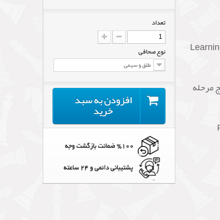
تعداد
Learning Ches
نوع صحافی
طلق و سیمی
ج مرحله
افزودن به سبد
خرید