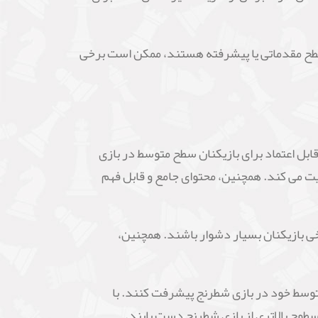
ت، بازیکنانی که در سطح مقدماتی یا پیشرفته هستند، ممکن است برخی
Ro و Cor van Wijgerden، یک منبع آموزشی مفید و قابل اعتماد برای بازیکنان سطح متوسط در بازی
ویت می کند. همچنین، محتوای جامع و قابل فهم
خی بازیکنان بسیار دشوار باشند. همچنین،
ی خواهند در سطح متوسط خود در بازی شطرنج پیشرفت کنند. با
سطوح بالاتری از بازی شطرنج دست یابند.