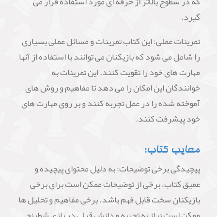
که در سطوح بالاتر از حرفه ای مورد استفاده قرار می
گیرد.
تمرینات عملی: این کتاب تمرینات و مسائل عملی بسیاری
را شامل می شود که بازیکنان می توانند با استفاده از آنها
مهارت های خود را تقویت کنند. این تمرینات به
خوانندگان این امکان را می دهد تا مفاهیم و روش های
آموخته شده را در عمل تجربه کنند و بر روی مهارت های
خود پیشرفت کنند.
معایب کتاب:
پیچیدگی برخی توضیحات: به دلیل محتوای پیچیده و
عمیق کتاب، برخی از توضیحات ممکن است برای برخی
بازیکنان سخت قابل فهم باشد. برخی مفاهیم و تحلیل ها
ممکن است نیاز به تجربه و دانش قبلی در بازی شطرنج