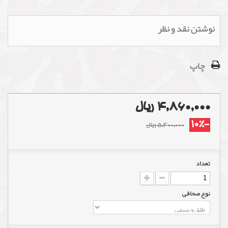
نوشتن نقد و نظر
چاپ
4,860,000 ریال
-10%
5,400,000 ریال
تعداد
نوع صحافی