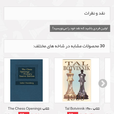
نقد و نظرات
اولین فردی باشید که نقد خود را می‌نویسید!
30 محصولات مشابه در شاخه های مختلف:
کتاب Tal Botvinnik 1960
کتاب The Chess Openings