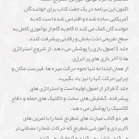
اکنون این برنامه در یک جفت کتاب برای خوانندگان
آمریکایی ساده شده و اقتباس شده است که به
خوانندگان کمک می کند تا گام به گام از نوآموزی کامل به
سطح تفریحی لذت بخش و رقابتی پیشرفت کنند.
جلد 1 اصول بازی را پوشش می دهد، از شروع استراتژی
ها تا آخر بازی های پر انرژی.
از همان ابتدا نه تنها نحوه حرکت مهره ها، فهرست مکان و
چرایی حرکت آنها را نیز یاد بگیرید.
جلد 2 فراتر از اصول اولیه است و استراتژی های
پیشرفته، گشایش های سخت و تاکتیک های حمله و دفاع
کلاسیک را پوشش می دهد.
هر دو کتاب مهارت های شطرنج شما را با تمرین های
کاربردی و آموزشی شطرنج که حرکات شما را عضلانی تر
می کند، شارپ می کنند و آزمایش می کنند.