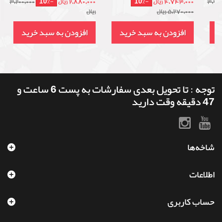
-10%
-10%
3,990
4,743,000 ریال
2,880,000 ریال
3,200,000
5,270,000 ریال
ریال
د
افزودن به سبد خرید
افزودن به سبد خرید
توجه : تا تحویل بعدی سفارشات به پست 6 ساعت و
47 دقیقه وقت دارید
شاخه‌ها
اطلاعات
حساب کاربری