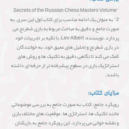
"Secrets of the Russian Chess Masters Volume
2" به عنوان یک ادامهٔ مناسب برای کتاب اول این سری، به
صورت جامع و دقیق به مباحث مربوط به بازی شطرنج می
پردازد. نویسنده، Lev Albert، با تکیه بر تجربیات خود
در بازی شطرنج و تحلیل های عمیق خود، به خوانندگان
کمک می کند تا نگاهی دقیق به تکنیک ها و روش های
استراتژیک بازی در سطوح پیشرفته تر از حرفه ای داشته
باشند.
مزایای کتاب:
رویکرد جامع: کتاب به صورت جامع به بررسی موضوعاتی
مانند تکنیک ها، استراتژی ها، موقعیت های مختلف بازی
و نقشه خوانی می پردازد. این رویکرد جامع به بازیکنان