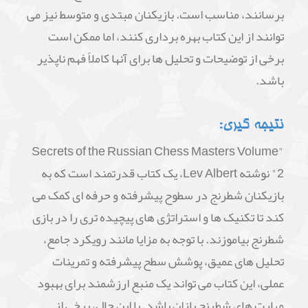
برسانند، مناسب است. بازیکنان مبتدی و متوسط نیز می
توانند از این کتاب بهره برداری کنند، اما ممکن است
برخی از توضیحات و تحلیل ها برای آنها کاملاً فهم ناپذیر
باشد.
نتیجه گیری:
"Secrets of the Russian Chess Masters Volume
2" نوشته Lev Albert، یک کتاب قدرتمند است که به
بازیکنان شطرنج در سطوح پیشرفته و حرفه ای کمک می
کند تا تکنیک ها و استراتژی های پیچیده تری را در بازی
شطرنج بیاموزند. با توجه به مزایا مانند رویکرد جامع،
تحلیل های عمیق، پوشش سطح پیشرفته و تمرینات
عملی، این کتاب می تواند یک منبع ارزشمند برای بهبود
مهارت های شطرنج بازان باشد. با این حال، برخی از