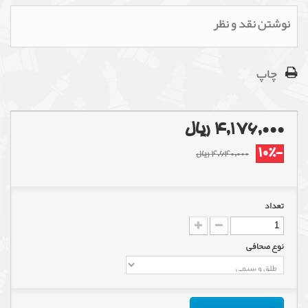
نوشتن نقد و نظر
چاپ
4,176,000 ریال
-10%
4,640,000 ریال
تعداد
نوع صحافی