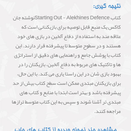
نتیجه گیری:
کتاب Starting Out - Alekhines Defenceنوشته جان
کاکس یک منبع قابل توصیه برای بازیکنانی است که
علاقه مند به استفاده از دفاع آلخین در بازی های خود
هستند و در سطوح متوسط تا پیشرفته قرار دارند. این
کتاب با پوشش جامع و راهنمایی های دقیق از استراتژی
ها و تاکتیک های مربوط به دفاع آلخین، بازیکنان را در
بهبود بازی شان در این راستا یاری می کند. با این حال،
برای بازیکنان مبتدی ممکن است سطح کتاب بیش از حد
پیشرفته باشد و بهتر است ابتدا با منابع و کتاب های
مبتدی تر آشنا شوند و سپس به این کتاب متوسط ترازها
مراجعه کنند.
مشاهده چند نمونه ویدیو از کتاب های چاپ