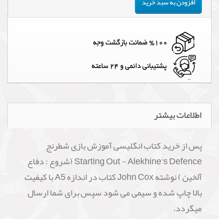
افزودن به سبد خرید
اطلاعات بیشتر
پس از خرید کتاب انگلیسی آموزش بازی شطرنج
Starting Out - Alekhine's Defence (شروع : دفاع
آلخین ) نوشته John Cox کتاب در اندازه A5 با کیفیت
بالا چاپ شده و سیمی می شود سپس برای شما ارسال
میگردد.