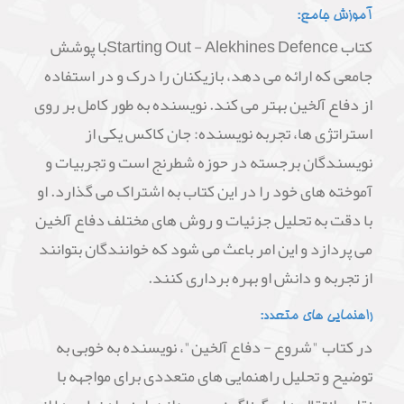
آموزش جامع:
کتاب Starting Out - Alekhines Defenceبا پوشش
جامعی که ارائه می دهد، بازیکنان را درک و در استفاده
از دفاع آلخین بهتر می کند. نویسنده به طور کامل بر روی
استراتژی ها، تجربه نویسنده: جان کاکس یکی از
نویسندگان برجسته در حوزه شطرنج است و تجربیات و
آموخته های خود را در این کتاب به اشتراک می گذارد. او
با دقت به تحلیل جزئیات و روش های مختلف دفاع آلخین
می پردازد و این امر باعث می شود که خوانندگان بتوانند
از تجربه و دانش او بهره برداری کنند.
راهنمایی های متعدد:
در کتاب "شروع - دفاع آلخین"، نویسنده به خوبی به
توضیح و تحلیل راهنمایی های متعددی برای مواجهه با