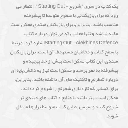
یک کتاب در سری "شروع - Starting Out"، انتظار می
رود که برای بازیکنانی با سطوح متوسط تا پیشرفته
مناسب باشد. بنابراین، برای بازیکنان مبتدی ممکن است
مفید نباشد و تنها معایبی که می توان درباره کتاب
Starting Out - Alekhines Defenceاشاره کرد، مرتبط
با سطح کتاب و مخاطبان مستهدف آن است. برای بازیکنان
مبتدی، این کتاب ممکن است بیش از حد پیچیده و
پیشرفته به نظر برسد و ممکن است نیاز به دانش پایه ای
درباره شطرنج و تاکتیک های آن داشته باشد. بنابراین،
برای کسانی که تازه بازی شطرنج را شروع کرده اند،
ممکن است بهتر باشد با منابع و کتاب های مبتدی تر
شروع کنند و سپس به این کتاب متوسط ترازها منتقل
شوند.