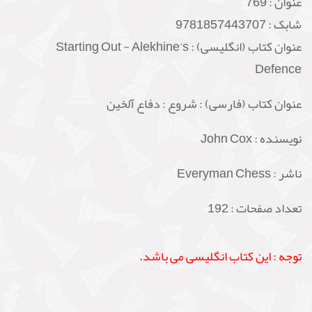
عنوان :
769
شابک :
9781857443707
عنوان کتاب (انگلیسی) : Starting Out - Alekhine's
Defence
عنوان کتاب (فارسی) : شروع : دفاع آلخین
نویسنده : John Cox
ناشر : Everyman Chess
تعداد صفحات : 192
توجه : این کتاب انگلیسی می باشد.