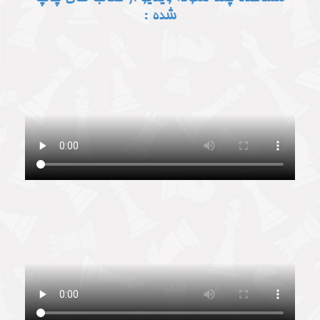
شده :