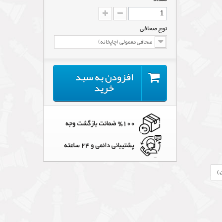
نوع صحافی
صحافی معمولی (چاپخانه)
افزودن به سبد
خرید
)