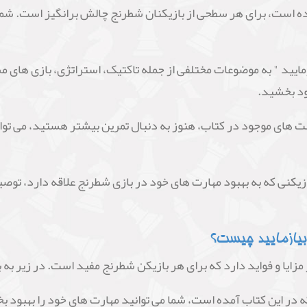
ده است، برای هر سطحی از بازیکنان شطرنج چالش برانگیز است. شما ب
د " به موضوعات مختلفی از جمله تاکتیک، استراتژی، بازی های مشهو
بود بخشید.
ت های موجود در کتاب، هنوز به دنبال تمرین بیشتر هستید، می تو
زیکنی که به بهبود مهارت های خود در بازی شطرنج علاقه دارد، توص
یازمایید چیست؟
زایا و فواید دارد که برای هر بازیکن شطرنج مفید است. در زیر به ب
 در این کتاب آمده است، شما می توانید مهارت های خود را بهبود بخش