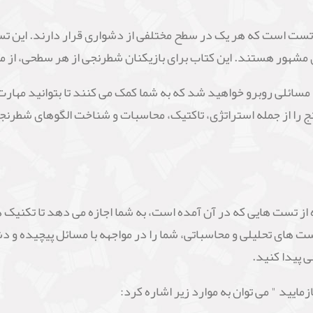
تاب " هوش شطرنجی خود را بیازمایید " شامل ۵۰ تست است که هر یک در سطح مختلفی از دشواری 
 مشهور هستند. این کتاب برای بازیکنان شطرنجی از هر سطحی، از م
مسائلی روبرو خواهید شد که به شما کمک می کنند تا بتوانید مهارت
نج را از جمله استراتژی، تاکتیک، محاسبات و شناخت الگوهای شطرنجی
 از تست هایی که در آن آمده است، به شما اجازه می دهد تا تکنیک ه
تست های تحلیلی و محاسباتی، شما را در مواجهه با مسائل پیچیده و د
 پیدا کنید.
ایید " می توان به موارد زیر اشاره کرد: