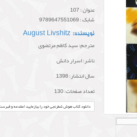
عنوان :
107
شابک :
9789647551069
نويسنده: August Livshitz
مترجم: سید کاظم مرتضوی
ناشر: اسرار دانش
سال انتشار: 1398
تعداد صفحات: 130
دانلود کتاب هوش شطرنجی خود را بیازمایید (مقدمه و فهرست