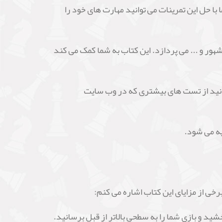
ا حل این تمرینات می توانید مهارت های خود را
ر و ... می پردازد. این کتاب به شما کمک می کند
انید از تست های بیشتری که در وب سایت
یه می شود.
رخی از مزایای این کتاب اشاره می کنم:
ید و بازی شما را به سطحی بالاتر از قبل برسانید.