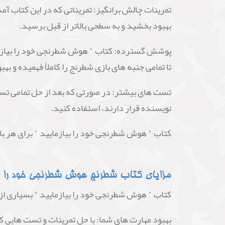
تمرینات چالش برانگیز: تمریناتی که در این کتاب آم
بهبود بخشید و به سطحی بالاتر از قبل برسید.
پوشش گسترده: کتاب " هوش شطرنجی خود را بیازمایی
تا تمامی جنبه های بازی شطرنج را کاملاً فهمیده و به
تست های بیشتر: در صورتی که بعد از حل تمامی تس
نویسنده قرار دارند، استفاده کنید.
کتاب " هوش شطرنجی خود را بیازمایید " برای هر با
مزایای کتاب شطرنج هوش شطرنجی خود را ب
کتاب " هوش شطرنجی خود را بیازمایید " بسیاری از م
بهبود مهارت های شما: با حل تمرینات و تست هایی که