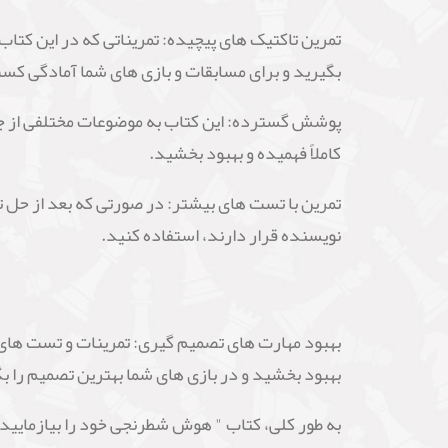
تمرین تاکتیک های پیچیده: تمریناتی که در این کتا
بگیرید و برای مسابقات و بازی های شما آمادگی کس
پوشش گسترده: این کتاب به موضوعات مختلفی از جمله 
کاملاً فهمیده و بهبود بخشید.
تمرین با تست های بیشتر: در صورتی که بعد از حل 
نویسنده قرار دارند، استفاده کنید.
بهبود مهارت های تصمیم گیری: تمرینات و تست های 
بهبود بخشید و در بازی های شما بهترین تصمیم را ب
به طور کلی، کتاب " هوش شطرنجی خود را بیازمایید "