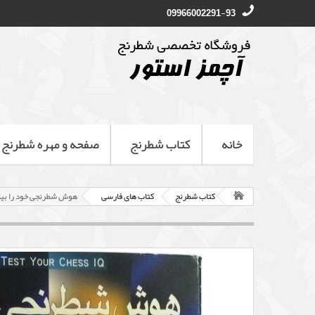
09966002291-93
خانه
کتاب شطرنج
صفحه و مهره شطرنج
کتاب شطرنج
کتاب های فارسی
هوش شطرنجی خود را بیا