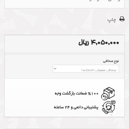
چاپ
4,050,000 ریال
نوع صحافی