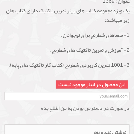
عنوان :
1369
پک ویژه مجموعه کتاب های برتر تمرین تاکتیک دارای کتاب های
زیر میباشد:
1- معماهای شطرنج برای نوجوانان .
2- آموزش و تمرین تاکتیک های شطرنج .
3- 1001 تمرین کاربردی شطرنج (کتاب کار تاکتیک های پایه).
این محصول در انبار موجود نیست
در صورت در دسترس بودن به من اطلاع بده
نوشتن نقد و نظر