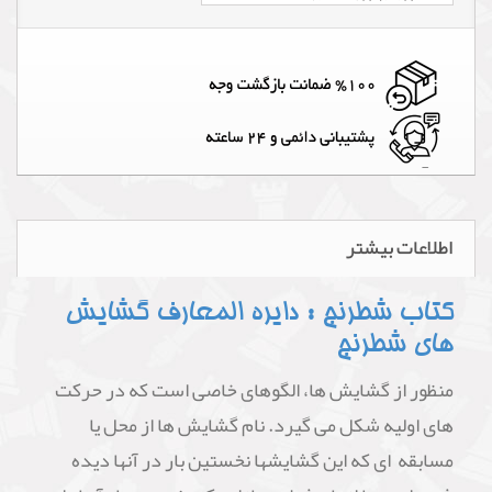
اطلاعات بیشتر
کتاب شطرنج : دایره المعارف گشایش
های شطرنج
منظور از گشایش ها، الگوهای خاصی است که در حرکت
های اولیه شکل می گیرد. نام گشایش ها از محل یا
مسابقه ای که این گشایشها نخستین بار در آنها دیده