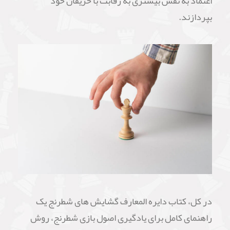
اعتماد به نفس بیشتری به رقابت با حریفان خود
بپردازند.
در کل، کتاب دایره المعارف گشایش های شطرنج یک
راهنمای کامل برای یادگیری اصول بازی شطرنج، روش