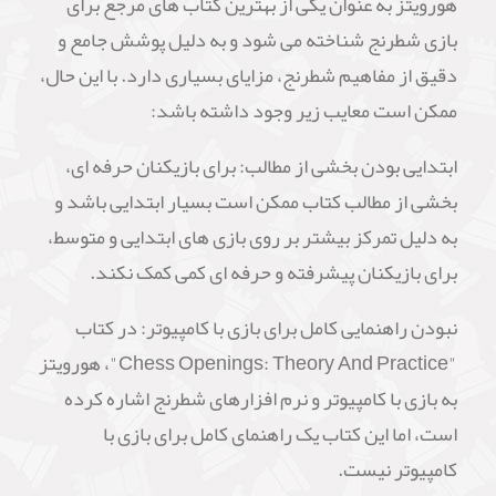
هورویتز به عنوان یکی از بهترین کتاب های مرجع برای
بازی شطرنج شناخته می شود و به دلیل پوشش جامع و
دقیق از مفاهیم شطرنج، مزایای بسیاری دارد. با این حال،
ممکن است معایب زیر وجود داشته باشد:
ابتدایی بودن بخشی از مطالب: برای بازیکنان حرفه ای،
بخشی از مطالب کتاب ممکن است بسیار ابتدایی باشد و
به دلیل تمرکز بیشتر بر روی بازی های ابتدایی و متوسط،
برای بازیکنان پیشرفته و حرفه ای کمی کمک نکند.
نبودن راهنمایی کامل برای بازی با کامپیوتر: در کتاب
"Chess Openings: Theory And Practice"، هورویتز
به بازی با کامپیوتر و نرم افزارهای شطرنج اشاره کرده
است، اما این کتاب یک راهنمای کامل برای بازی با
کامپیوتر نیست.