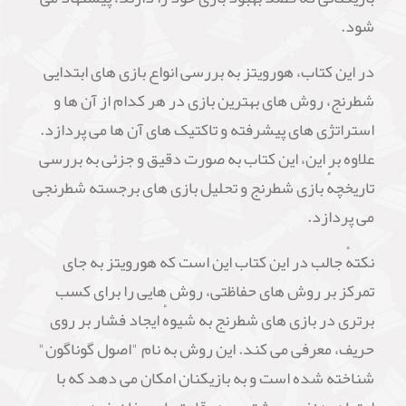
شود.
در این کتاب، هورویتز به بررسی انواع بازی های ابتدایی
شطرنج، روش های بهترین بازی در هر کدام از آن ها و
استراتژی های پیشرفته و تاکتیک های آن ها می پردازد.
علاوه بر این، این کتاب به صورت دقیق و جزئی به بررسی
تاریخچهٔ بازی شطرنج و تحلیل بازی های برجسته شطرنجی
می پردازد.
نکتهٔ جالب در این کتاب این است که هورویتز به جای
تمرکز بر روش های حفاظتی، روش هایی را برای کسب
برتری در بازی های شطرنج به شیوهٔ ایجاد فشار بر روی
حریف، معرفی می کند. این روش به نام "اصول گوناگون"
شناخته شده است و به بازیکنان امکان می دهد که با