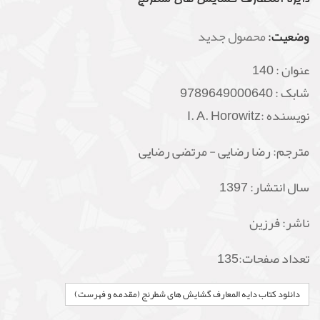
وضعیت:
محصول جدید
عنوان :
140
شابک :
9789649000640
نویسنده :I. A. Horowitz
مترجم: رضا رضایی - مرتضی رضایی
سال انتشار: 1397
ناشر:
فرزین
تعداد صفحات:135
دانلود کتاب دایه المعارف گشایش های شطرنج (مقدمه و فهرست)