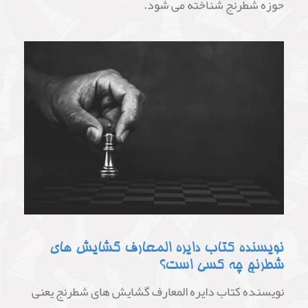
حوزه شطرنج شناخته می شود.
نویسنده کتاب دایره المعارف گشایش های
شطرنج چه کسی است؟
نویسنده کتاب دایره المعارف گشایش های شطرنج یعنی