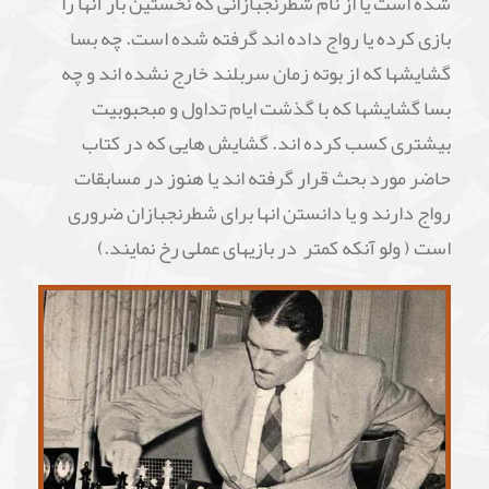
شده است یا از نام شطرنجبازانی که نخستین بار آنها را
بازی کرده یا رواج داده اند گرفته شده است. چه بسا
گشایشها که از بوته زمان سربلند خارج نشده اند و چه
بسا گشایشها که با گذشت ایام تداول و مبحبوبیت
بیشتری کسب کرده اند. گشایش هایی که در کتاب
حاضر مورد بحث قرار گرفته اند یا هنوز در مسابقات
رواج دارند و یا دانستن انها برای شطرنجبازان ضروری
است ( ولو آنکه کمتر در بازیهای عملی رخ نمایند.)