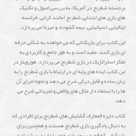
برجسته شطرنج در آمریکا، به بررسی اصول و تکنیک
های بازی های ابتدایی شطرنج (مانند کرانی، فرانسه،
ایتالیایی، اسپانیایی، نیمه گشوده، و غیره) می پردازد.
این کتاب، برای بازیکنانی که می خواهند به شکلی حرفه
ای بازی کنند، مفید است و به طور جامع و کاربردی به
تفکر استراتژیک در بازی شطرنج می پردازد. هورویتز در
این کتاب، ایده های پایه ای در ارتباط با بازی شطرنج را به
زبان ساده و قابل درکی شرح می دهد و نحوهٔ اجرای آن
ها را با استفاده از مثال های واقعی و تمریناتی شرح می
دهد.
کتاب دایره المعارف گشایش های شطرنج برای افرادی که
به دنبال یادگیری بازی شطرنج هستند و همچنین برای
بازیکنانی که قصد بهبود بازی خود را دارند، پیشنهاد می