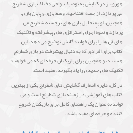
هورویتز در کتابش به توصیف نواحی مختلف بازی شطرنج
می پردازد، از جمله افتتاحیه، وسط بازی و پایان بازی.
همچنین، او به تحلیل بازی های برجسته شطرنج می
پردازد و نحوهٔ اجرای استراتژی های پیشرفته و تاکتیک
های آن ها را برای خوانندگانش توضیح می دهد. این
کتاب برای افرادی که به دنبال پیشرفت در بازی شطرنج
هستند، و همچنین برای بازیکنان حرفه ای که می خواهند
تکنیک های جدیدی را یاد بگیرند، مفید است.
در کل، دایره المعارف گشایش های شطرنج یکی از بهترین
کتاب های آموزشی در زمینهٔ بازی شطرنج است و می
تواند به عنوان یک راهنمای کامل برای بازیکنان شروع
کننده و حرفه ای مفید باشد.