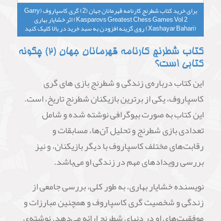
برای خرید کتاب شطرنج کارنامه قهرمانان جهان (2) گری کاسپاروف (Garry
Kasparovs Greatest Chess Games Vol 2) اثر خشایار بهاری
(Xashayar Bahari) روی گزینه افزودن به سبد خرید در بالا کلیک کنید
کتاب شطرنج کارنامه قهرمانان جهان (2) چگونه
کتابی است؟
این کتاب درباره‌ی زندگی و شطرنج بازی های گری
کاسپاروف، یکی از برترین بازیکنان شطرنج تاریخ، است.
این کتاب به صورت بیوگرافی نوشته شده و شامل
تعدادی بازی شطرنج و تحلیل آن‌ها، مسابقات و
رقابت‌های مختلف کاسپاروف با دیگر بازیکنان، و نیز
بررسی رویدادهای مهم در زندگی او می‌باشد.
نویسنده خشایار بهاری، به طور کلی، بررسی جامعی از
زندگی و شخصیت گری کاسپاروف و همچنین مبارزات و
موفقیت‌های او در دنیای شطرنج ارائه می‌دهد. نوشته‌ی