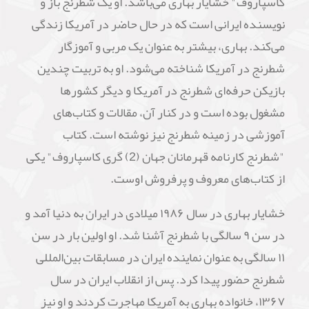
کاسپاروف" خشایار بهاری می‌باشد. او یک شطرنج باز و
نویسنده ایرانی است که در حال حاضر در آمریکا زندگی
می‌کند. بهاری، بیشتر به عنوان یک مربی و آموزگار
شطرنج در آمریکا شناخته می‌شود. او به تربیت چندین
بازیکن حرفه‌ای شطرنج در آمریکا و دیگر کشورها
مشغول بوده است و در کنار آن، مقالات و کتاب‌های
آموزشی در زمینه شطرنج نیز نوشته است. کتاب
"شطرنج کارنامه قهرمانان جهان (2) گری کاسپاروف" یکی
از کتاب‌های معروف و پرفروش اوست.
خشایار بهاری در سال ۱۹۸۶ میلادی در ایران به دنیا آمد و
در سن ۹ سالگی با شطرنج آشنا شد. او اولین بار در سن
۱۱ سالگی به عنوان نماینده ایران در مسابقات بین‌المللی
شطرنج حضور پیدا کرد. پس از انقلاب ایران در سال
۱۳۶۷، خانواده بهاری به آمریکا مهاجرت کردند و او نیز