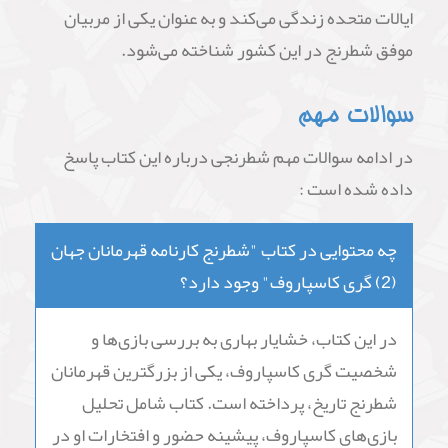
بهاری همچنین مقالات و کتاب‌های آموزشی در زمینه
شطرنج نیز نوشته است. او کتاب "شطرنج کارنامه
قهرمانان جهان (2) گری کاسپاروف" را در سال ۲۰۰۳
نوشت و منتشر کرد.
خشایار بهاری در زمینه شطرنج چندین دوره بین‌المللی
برگزار کرده و در آمریکا همیشه به عنوان یک مربی و
آموزگار محترم شناخته شده است. وی در حال حاضر در
ایالات متحده زندگی می‌کند و به عنوان یکی از مربیان
موفق شطرنج در این کشور شناخته می‌شود.
سوالات مهم
در ادامه سوالات مهم شطرنجی درباره این کتاب پاسخ
داده شده است :