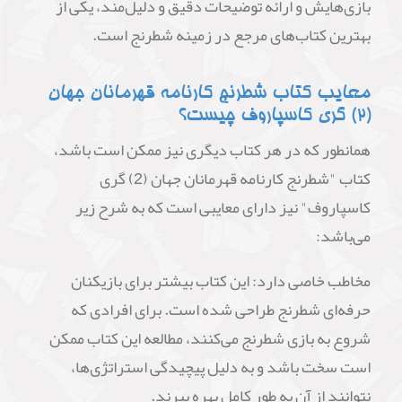
بازی‌هایش و ارائه توضیحات دقیق و دلیل‌مند، یکی از
بهترین کتاب‌های مرجع در زمینه شطرنج است.
معایب کتاب شطرنج کارنامه قهرمانان جهان
(2) گری کاسپاروف چیست؟
همانطور که در هر کتاب دیگری نیز ممکن است باشد،
کتاب "شطرنج کارنامه قهرمانان جهان (2) گری
کاسپاروف" نیز دارای معایبی است که به شرح زیر
می‌باشد:
مخاطب خاصی دارد: این کتاب بیشتر برای بازیکنان
حرفه‌ای شطرنج طراحی شده است. برای افرادی که
شروع به بازی شطرنج می‌کنند، مطالعه این کتاب ممکن
است سخت باشد و به دلیل پیچیدگی استراتژی‌ها،
نتوانند از آن به طور کامل بهره ببرند.