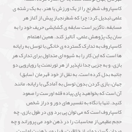
کاسپاروف شطرنج را از یک ورزش یا هنر، به یک رشته ی
علمی تبدیل کرد؛ چرا که شطرنجباز پیش از آغاز هر
مسابقه، ناگزیر است سابقه ی گشایشی حریف خود را به
سان یک پژوهش علمی، آنالیز کند. همین اهتمام
کاسپاروف به تدارک گسترده ی خانگی با توسل به رایانه
ها است که این کار را به شیوه ای متداول برای تدارک هر
بازی، و به جزیی جدا ناپذیر از هر تورنمنت یا رویارویی دو
جانبه بدل کرده است. به نقل از خود قهرمان (سابق)
جهان، بازی کردن بدون توسل به آمادگی با رایانه، مانند
آن است که بخواهید پای پیاده قله اورست را صعود
کنید. تنها با نگاه به تفسیرهای دور و دراز شخص
کاسپاروف است که می توان پی برد وی در طول بازی، چه
حجم عظیمی از محاسبات را در ذهن خود می پروراند و چه
میدان گسترده ای از خلاقیت، فرا روی ذهنیت او است.