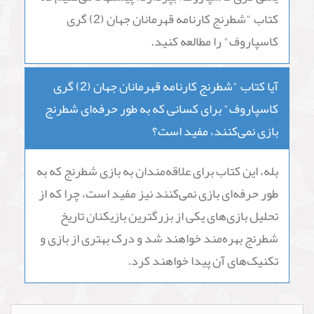
آیا کتاب "شطرنج کارنامه قهرمانان جهان (2) گری
کاسپاروف" توصیه می‌شود؟
بله، اگر شما علاقه‌مند به بازی شطرنج هستید و به
دنبال کتابی هستید که به صورت جامع به تحلیل
بازی‌های یکی از بزرگترین بازیکنان شطرنج تاریخ،
یعنی گری کاسپاروف، بپردازد، پیشنهاد می‌کنیم که
کتاب "شطرنج کارنامه قهرمانان جهان (2) گری
کاسپاروف" را مطالعه کنید.
آیا کتاب "شطرنج کارنامه قهرمانان جهان (2) گری
کاسپاروف" برای کسانی که به طور حرفه‌ای شطرنج
بازی نمی‌کنند، مفید است؟