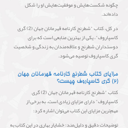
چگونه شکست‌هایش و موفقیت‌هایش او را شکل
داده‌اند.
در کل، کتاب "شطرنج کارنامه قهرمانان جهان (2) گری
کاسپاروف"، یکی از بهترین منابعی است که برای
دوستداران شطرنج و علاقه‌مندان به زندگی و شخصیت
گری کاسپاروف توصیه می‌شود.
مزایای کتاب شطرنج کارنامه قهرمانان جهان
(2) گری کاسپاروف چیست؟
کتاب "شطرنج کارنامه قهرمانان جهان (2) گری
کاسپاروف" دارای مزایای زیادی است. به برخی از
مهم‌ترین مزایای این کتاب می‌توان اشاره کرد:
توضیحات دقیق و دلیل‌مند: خشایار بهاری در این کتاب به