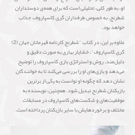
او، به طور کلی، تحلیلی است که برای همه‌ی دوستداران
شطرنج، به خصوص طرفداران گری کاسپاروف، جذاب
خواهد بود.
علاوه بر این، در کتاب "شطرنج کارنامه قهرمانان جهان (2)
گری کاسپاروف"، خشایار بهاری به صورت دقیق و
دلیل‌مند، روش و استراتژی بازی کاسپاروف را توضیح
می‌دهد و بازی‌های او را بررسی می‌کند تا به خوانندگان
نشان دهد که چگونه او توانست به یکی از برترین
بازیکنان شطرنج تبدیل شود. همچنین، نویسنده به
موفقیت‌های و شکست‌های کاسپاروف در مسابقات
مختلف و برخوردهایش با سایر بازیکنان پرداخته است.