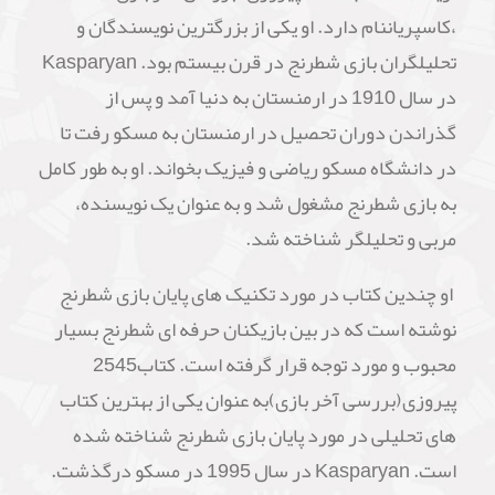
،کاسپریاننام دارد. او یکی از بزرگترین نویسندگان و
تحلیلگران بازی شطرنج در قرن بیستم بود. Kasparyan
در سال 1910 در ارمنستان به دنیا آمد و پس از
گذراندن دوران تحصیل در ارمنستان به مسکو رفت تا
در دانشگاه مسکو ریاضی و فیزیک بخواند. او به طور کامل
به بازی شطرنج مشغول شد و به عنوان یک نویسنده،
مربی و تحلیلگر شناخته شد.
او چندین کتاب در مورد تکنیک های پایان بازی شطرنج
نوشته است که در بین بازیکنان حرفه ای شطرنج بسیار
محبوب و مورد توجه قرار گرفته است. کتاب2545
پیروزی(بررسی آخر بازی)به عنوان یکی از بهترین کتاب
های تحلیلی در مورد پایان بازی شطرنج شناخته شده
است. Kasparyan در سال 1995 در مسکو درگذشت.