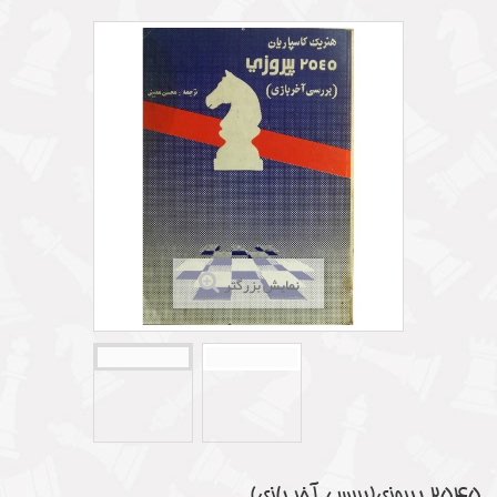
نمایش بزرگتر
2545 پیروزی(بررسی آخر بازی)