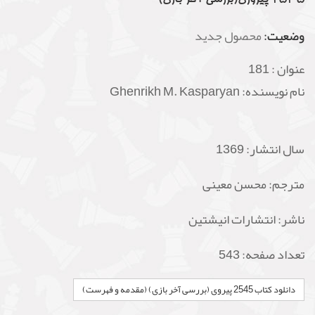
وضعیت:
محصول جدید
عنوان :
181
نام نویسنده: Ghenrikh M. Kasparyan
سال انتشار: 1369
مترجم: محسن معینی
ناشر: انتشارات انیشتین
تعداد صفحه: 543
دانلود کتاب 2545 پیروی (بررسی آخر بازی) (مقدمه و فهرست)