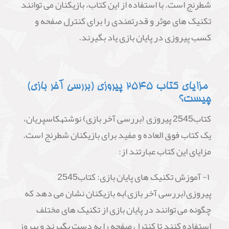
شطرنج است. با استفاده از این کتاب، بازیکنان می توانند
تکنیک های موثر و قدرتمندی را برای کنترل صفحه و
کسب پیروزی در پایان بازی یاد بگیرند.
مزایای کتاب 2545 پیروزی (بررسی آخر بازی)
چیست؟
کتاب2545 پیروزی (بررسی آخر بازی) نوشتهکاسپریان،
یک کتاب فوق العاده و مفید برای بازیکنان شطرنج است.
مزایای این کتاب عبارتند از:
۱- آموزش تکنیک های پایان بازی: کتاب2545
پیروزی(بررسی آخر بازی)به بازیکنان نشان می دهد که
چگونه می توانند در پایان بازی از تکنیک های مختلف
استفاده کنند تا کنترل صفحه را به دست بگیرند و پیروز