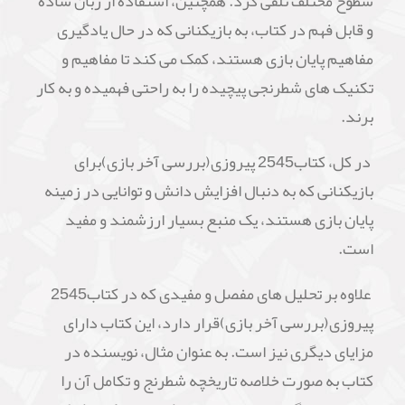
سطوح مختلف تلقی کرد. همچنین، استفاده از زبان ساده
و قابل فهم در کتاب، به بازیکنانی که در حال یادگیری
مفاهیم پایان بازی هستند، کمک می کند تا مفاهیم و
تکنیک های شطرنجی پیچیده را به راحتی فهمیده و به کار
برند.
در کل، کتاب2545 پیروزی(بررسی آخر بازی)برای
بازیکنانی که به دنبال افزایش دانش و توانایی در زمینه
پایان بازی هستند، یک منبع بسیار ارزشمند و مفید
است.
علاوه بر تحلیل های مفصل و مفیدی که در کتاب2545
پیروزی(بررسی آخر بازی)قرار دارد، این کتاب دارای
مزایای دیگری نیز است. به عنوان مثال، نویسنده در
کتاب به صورت خلاصه تاریخچه شطرنج و تکامل آن را