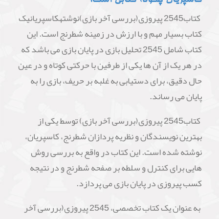
کتاب2545 پیروزی(بررسی آخر بازی)نوشتهکاسپریانیک
کتاب بسیار مهم و با ارزش در زمینه شطرنج است. این
کتاب شامل 2545 تحلیل بازی در پایان بازی می باشد که
در هر یک از آن ها یکی از طرفین با حرکتی کوتاه و در عین
حال دقیق، برای دستیابی به غلبه بر حریف، بازی را به
پایان می رساند.
کتاب2545 پیروزی(بررسی آخر بازی) توسط یکی از
بهترین نویسندگان و نظریه پردازان شطرنج، کاسپریان،
نوشته شده است. این کتاب در واقع به بررسی روش
هایی برای کنترل و سلطه بر صفحه شطرنج و در نتیجه
کسب پیروزی در پایان بازی می پردازد.
به عنوان یک کتاب تخصصی، 2545 پیروزی(بررسی آخر