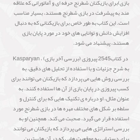
بازی)برای بازیکنان شطرنج حرفه ای و آماتورانی که علاقه
مند به پیشرفت در بازی شطرنج هستند، بسیار مناسب
است. این کتاب به طور خاص برای بازیکنانی که به دنبال
افزایش دانش و توانایی های خود در مورد پایان بازی
هستند، پیشنهاد می شود.
در کتاب2545 پیروزی (بررسی آخر بازی) ، Kasparyan
به شرح جزئیات و با استفاده از تحلیل های دقیق، به
بررسی روش هایی می پردازد که بازیکنان می توانند برای
کسب پیروزی در پایان بازی از آن ها استفاده کنند. به
عنوان مثال، او درباره ی تکنیک هایی که برای کنترل و
سلطه بر شکل های مختلف مهره ها در بازی شطرنج مورد
استفاده قرار می گیرد، صحبت می کند. همچنین او به
بررسی استراتژی هایی می پردازد که بازیکنان می توانند
برای دستیابی به موقعیت هایی که در آن ها بهترین