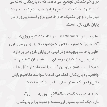
برای خوانندگان توضیح می دهد، که به بازیکنان کمک می
کند تا بهتر درک کنند که چرا پایان بازی به چندین حرکت
نیاز دارد و چرا تکنیک های خاصی برای کسب پیروزی در
پایان بازی لازم است.
علاوه بر این، Kasparyan در کتاب2545 پیروزی(بررسی
آخر بازی)به صورت خاص به موضوع تحلیل و بررسی بازی
هایی با حالت پیچیده و ترکیبی در پایان بازی می پردازد
که این برای بازیکنان حرفه ای و دانشجویان شطرنج بسیار
مفید است. همچنین، این کتاب با استفاده از مثال های
واقعی، به بازیکنان کمک می کند تا بتوانند مفاهیم پایان
بازی را در یک بستر عملی واقعی به کار ببندند.
در نهایت، باید گفت که2545 پیروزی(بررسی آخر
بازی)یک کتاب بسیار ارزشمند و مفید برای بازیکنان