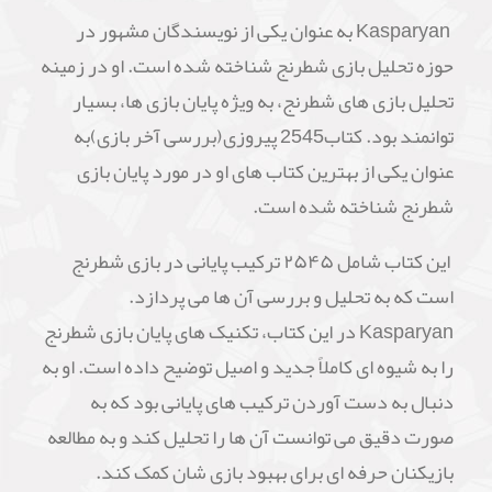
Kasparyan به عنوان یکی از نویسندگان مشهور در
حوزه تحلیل بازی شطرنج شناخته شده است. او در زمینه
تحلیل بازی های شطرنج، به ویژه پایان بازی ها، بسیار
توانمند بود. کتاب2545 پیروزی(بررسی آخر بازی)به
عنوان یکی از بهترین کتاب های او در مورد پایان بازی
شطرنج شناخته شده است.
این کتاب شامل ۲۵۴۵ ترکیب پایانی در بازی شطرنج
است که به تحلیل و بررسی آن ها می پردازد.
Kasparyan در این کتاب، تکنیک های پایان بازی شطرنج
را به شیوه ای کاملاً جدید و اصیل توضیح داده است. او به
دنبال به دست آوردن ترکیب های پایانی بود که به
صورت دقیق می توانست آن ها را تحلیل کند و به مطالعه
بازیکنان حرفه ای برای بهبود بازی شان کمک کند.