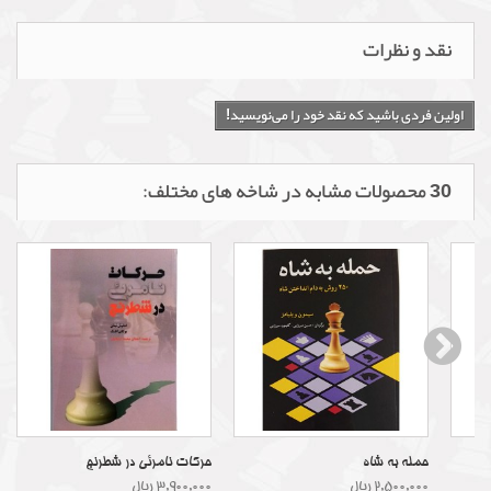
نقد و نظرات
اولین فردی باشید که نقد خود را می‌نویسید!
30 محصولات مشابه در شاخه های مختلف:
حمله به شاه
حرکات نامرئی در شطرنج
2,500,000 ریال
3,900,000 ریال